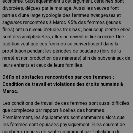
économie. Subséquemment à cet argument, certaines sont
divorcées, déçues par le mariage. Aussi les veuves font
parties d’une large typologie des femmes
twangeuses
et
sageuses
rencontrées à Maroc. 95% des femmes (jeunes
filles) ont un niveau d’études très bas ; beaucoup d’entre elles
sont des analphabètes, elles ne savent ni lire ni écrire. Une
tradition veut que ces femmes se convertissent dans la
prostitution pendant les périodes de soudures (lors de la
rareté et non production des minerais) afin de subvenir aux de
leurs enfants et ceux de leurs familles.
Défis et obstacles rencontrées par ces femmes :
Condition de travail et violations des droits humains à
Maroc.
Les conditions de travail de ces femmes sont aussi difficiles
que complexes par rapport à celles des hommes.
Premièrement, les équipements sont sommaires alors que
les femmes sont épuisées physiquement. Elles courent de
nombreux risques de santé notamment par l’inhalation de