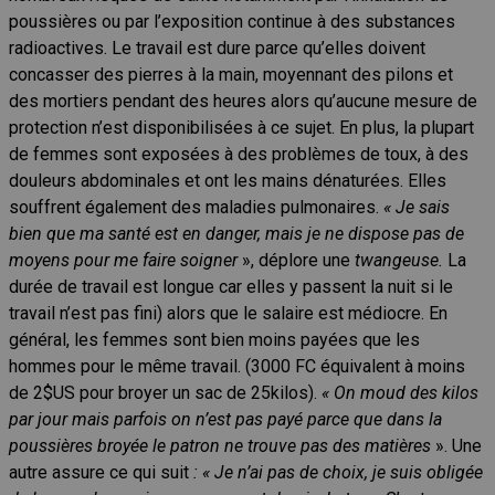
poussières ou par l’exposition continue à des substances
radioactives. Le travail est dure parce qu’elles doivent
concasser des pierres à la main, moyennant des pilons et
des mortiers pendant des heures alors qu’aucune mesure de
protection n’est disponibilisées à ce sujet. En plus, la plupart
de femmes sont exposées à des problèmes de toux, à des
douleurs abdominales et ont les mains dénaturées. Elles
souffrent également des maladies pulmonaires.
« Je sais
bien que ma santé est en danger, mais je ne dispose pas de
moyens pour me faire soigner
», déplore une
twangeuse
.
La
durée de travail est longue car elles y passent la nuit si le
travail n’est pas fini) alors que le salaire est médiocre. En
général, les femmes sont bien moins payées que les
hommes pour le même travail. (3000 FC équivalent à moins
de 2$US pour broyer un sac de 25kilos).
« On moud des kilos
par jour mais parfois on n’est pas payé parce que dans la
poussières broyée le patron ne trouve pas des matières
». Une
autre assure ce qui suit
: « Je n’ai pas de choix, je suis obligée