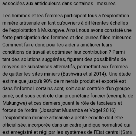
associées aux antidouleurs dans certaines mesures.
Les hommes et les femmes participent tous à l’exploitation
minière artisanale en tant qu’ouvriers à différentes échelles
de l’exploitation à Mukungwe. Ainsi, nous avons constaté une
forte participation des femmes et des jeunes filles mineures.
Comment faire donc pour les aider à améliorer leurs
conditions de travail et optimiser leur contribution ? Parmi
tant des solutions suggérées, figurent des possibilités de
moyens de substances alternatifs, permettant aux femmes
de quitter les sites miniers (Bashwira et al 2014). Une étude
estime que jusqu’à 90% de minerais produit et exporté est
dans l’informel, certains sont, soit sous contrôle d’un groupe
armé, soit sous contrôle d’un propriétaire foncier (exemple de
Mukungwe) et ces derniers jouent le rôle de taxateurs et
forces de l’ordre. (Josaphat Musamba et Vogel 2016).
L’exploitation minière artisanale à petite échelle doit être
officialisée, incorporée dans un cadre juridique normalisé qui
est enregistré et régi par les systèmes de l’Etat central (Sara