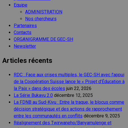
Equipe
ADMINISTRATION
Nos chercheurs
Partenaires
Contacts
ORGANIGRAMME DE GEC-SH
Newsletter
Articles récents
RDC : Face aux crises multiples, le GEC-SH avec l’appui
de la Coopération Suisse lance le « Projet d’Éducation à
la Paix » dans des écoles
juin 22, 2026
La Série Bukavu 2.0
décembre 12, 2025
La FDNB au Sud-Kivu : Entre la traque, le blocus comme
décision stratégique et des actions de rapprochement
entre les communautés en conflits
décembre 9, 2025
Réalignement des Twirwaneho/Banyamulenge et