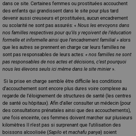
dans ce site. Certaines femmes ou prostituées accouchent
des enfants qui grandissent dans le site pour plus tard
devenir aussi creuseurs et prostituées, aucun encadrement
ou scolarité ne sont pas assurés: «
Nous les envoyons dans
nos familles respectives pour qu’ils y reçoivent de l’éducation
formelle et informelle ainsi que l’encadrement familial »
alors
que les autres se prennent en charge car leurs familles ne
sont pas responsables de leurs actes:
« nos familles ne sont
pas responsables de nos actes et décisions, c’est pourquoi
nous les élevons seuls ici même dans le site minier
».
Si la prise en charge semble être difficile les conditions
d’accouchement sont encore plus dures voire complexe au
regarde de l’éloignement de structures de santé (les centres
de santé ou hôpitaux). Afin d’aller consulter un médecin (pour
des consultations prénatales ainsi que des accouchements),
une fois enceinte, ces femmes doivent marcher sur plusieurs
kilomètres Il n’est pas si surprenant que l’utilisation des
boissons alcoolisée (
Sapilo
et
machafu
panya
) soient