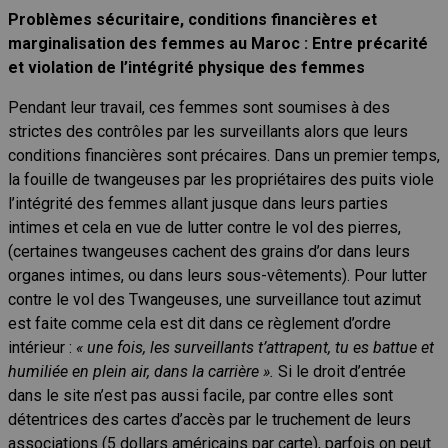
Problèmes sécuritaire, conditions financières et
marginalisation des femmes au Maroc : Entre précarité
et violation de l’intégrité physique des femmes
Pendant leur travail, ces femmes sont soumises à des
strictes des contrôles par les surveillants alors que leurs
conditions financières sont précaires. Dans un premier temps,
la fouille de twangeuses par les propriétaires des puits viole
l’intégrité des femmes allant jusque dans leurs parties
intimes et cela en vue de lutter contre le vol des pierres,
(certaines twangeuses cachent des grains d’or dans leurs
organes intimes, ou dans leurs sous-vêtements). Pour lutter
contre le vol des Twangeuses, une surveillance tout azimut
est faite comme cela est dit dans ce règlement d’ordre
intérieur :
« une fois, les surveillants t’attrapent, tu es battue et
humiliée en plein air, dans la carrière ».
Si le droit d’entrée
dans le site n’est pas aussi facile, par contre elles sont
détentrices des cartes d’accès par le truchement de leurs
associations (5 dollars américains par carte), parfois on peut