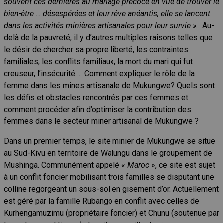
souvent ces dernières au mariage précoce en vue de trouver le
bien-être … désespérées et leur rêve anéantis, elle se lancent
dans les activités minières artisanales pour leur survie ».
Au-
delà de la pauvreté, il y d’autres multiples raisons telles que
le désir de chercher sa propre liberté, les contraintes
familiales, les conflits familiaux, la mort du mari qui fut
creuseur, l’insécurité… Comment expliquer le rôle de la
femme dans les mines artisanale de Mukungwe? Quels sont
les défis et obstacles rencontrés par ces femmes et
comment procéder afin d’optimiser la contribution des
femmes dans le secteur miner artisanal de Mukungwe ?
Dans un premier temps, le site minier de Mukungwe se situe
au Sud-Kivu en territoire de Walungu dans le groupement de
Mushinga. Communément appelé «
Maroc
», ce site est sujet
à un conflit foncier mobilisant trois familles se disputant une
colline regorgeant un sous-sol en gisement d’or. Actuellement
est géré par la famille Rubango en conflit avec celles de
Kurhengamuzimu (propriétaire foncier) et Chunu (soutenue par