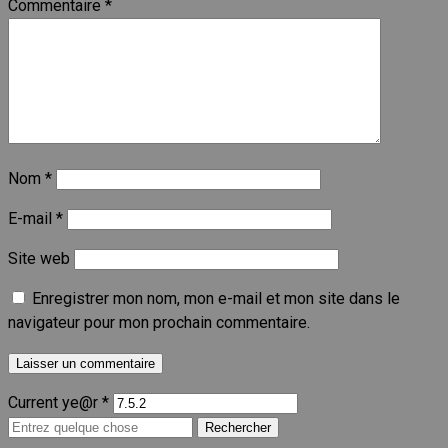
Commentaire
*
Nom
*
E-mail
*
Site web
Enregistrer mon nom, mon e-mail et mon site dans le
navigateur pour mon prochain commentaire.
Current ye@r
*
Recherche