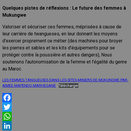
Quelques pistes de réflexions : Le future des femmes à
Mukungwe
Valoriser et sécuriser ces femmes, méprisées à cause de
leur carrière de twangueses, en leur donnant les moyens
d’exercer proprement ce métier (des machines pour broyer
les pierres et sables et les kits d’équipements pour se
protéger contre la poussière et autres dangers), Nous
soutenons l’autonomisation de la femme et l’égalité du genre
au Maroc.
LES-FEMMES-TANGUEUSES-DANS-LES-SITES-MINIERS-DE-MUKUNGWE-PAR-
AIMEE-MAPENDO-MARHEGANE
Télécharger
Facebook
Twitter
WhatsApp