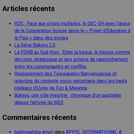
pour :
Articles récents
RDC : Face aux crises multiples, le GEC-SH avec l’appui
de la Coopération Suisse lance le « Projet d’Éducation à
la Paix » dans des écoles
La Série Bukavu 2.0
La FDNB au Sud-Kivu : Entre la traque, le blocus comme
décision stratégique et des actions de rapprochement
entre les communautés en conflits
Réalignement des Twirwaneho/Banyamulenge et
relecture du contexte socio-sécuritaire dans les hauts
plateaux d’Uvira, de Fizi & Mwenga
Bukavu, une ville meurtrie : chronique d’un quotidien
depuis l’arrivée du M23
Commentaires récents
balimwatsha amuri
dans
APPEL INTERNATIONAL A