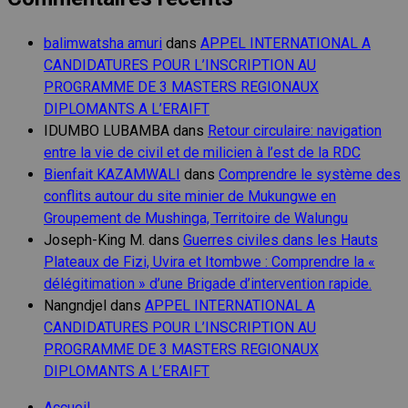
balimwatsha amuri
dans
APPEL INTERNATIONAL A
CANDIDATURES POUR L’INSCRIPTION AU
PROGRAMME DE 3 MASTERS REGIONAUX
DIPLOMANTS A L’ERAIFT
IDUMBO LUBAMBA
dans
Retour circulaire: navigation
entre la vie de civil et de milicien à l’est de la RDC
Bienfait KAZAMWALI
dans
Comprendre le système des
conflits autour du site minier de Mukungwe en
Groupement de Mushinga, Territoire de Walungu
Joseph-King M.
dans
Guerres civiles dans les Hauts
Plateaux de Fizi, Uvira et Itombwe : Comprendre la «
délégitimation » d’une Brigade d’intervention rapide.
Nangndjel
dans
APPEL INTERNATIONAL A
CANDIDATURES POUR L’INSCRIPTION AU
PROGRAMME DE 3 MASTERS REGIONAUX
DIPLOMANTS A L’ERAIFT
Accueil