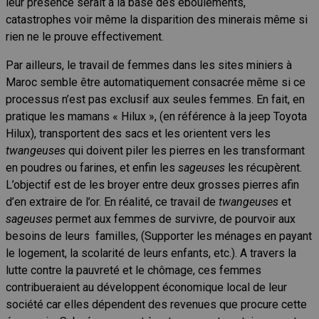
leur présence serait à la base des éboulements,
catastrophes voir même la disparition des minerais même si
rien ne le prouve effectivement.
Par ailleurs, le travail de femmes dans les sites miniers à
Maroc semble être automatiquement consacrée même si ce
processus n’est pas exclusif aux seules femmes. En fait, en
pratique les mamans « Hilux », (en référence à la jeep Toyota
Hilux), transportent des sacs et les orientent vers les
twangeuses
qui doivent piler les pierres en les transformant
en poudres ou farines, et enfin les
sageuses
les récupèrent.
L’objectif est de les broyer entre deux grosses pierres afin
d’en extraire de l’or. En réalité, ce travail de
twangeuses
et
sageuses
permet aux femmes de survivre, de pourvoir aux
besoins de leurs familles, (Supporter les ménages en payant
le logement, la scolarité de leurs enfants, etc.). A travers la
lutte contre la pauvreté et le chômage, ces femmes
contribueraient au développent économique local de leur
société car elles dépendent des revenues que procure cette