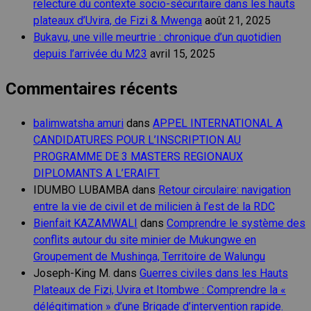
relecture du contexte socio-sécuritaire dans les hauts
plateaux d’Uvira, de Fizi & Mwenga
août 21, 2025
Bukavu, une ville meurtrie : chronique d’un quotidien
depuis l’arrivée du M23
avril 15, 2025
Commentaires récents
balimwatsha amuri
dans
APPEL INTERNATIONAL A
CANDIDATURES POUR L’INSCRIPTION AU
PROGRAMME DE 3 MASTERS REGIONAUX
DIPLOMANTS A L’ERAIFT
IDUMBO LUBAMBA
dans
Retour circulaire: navigation
entre la vie de civil et de milicien à l’est de la RDC
Bienfait KAZAMWALI
dans
Comprendre le système des
conflits autour du site minier de Mukungwe en
Groupement de Mushinga, Territoire de Walungu
Joseph-King M.
dans
Guerres civiles dans les Hauts
Plateaux de Fizi, Uvira et Itombwe : Comprendre la «
délégitimation » d’une Brigade d’intervention rapide.