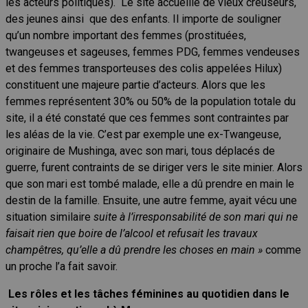
les acteurs politiques). Le site accueille de vieux creuseurs,
des jeunes ainsi que des enfants. Il importe de souligner
qu’un nombre important des femmes (prostituées,
twangeuses et sageuses, femmes PDG, femmes vendeuses
et des femmes transporteuses des colis appelées Hilux)
constituent une majeure partie d’acteurs. Alors que les
femmes représentent 30% ou 50% de la population totale du
site, il a été constaté que ces femmes sont contraintes par
les aléas de la vie. C’est par exemple une ex-Twangeuse,
originaire de Mushinga, avec son mari, tous déplacés de
guerre, furent contraints de se diriger vers le site minier. Alors
que son mari est tombé malade, elle a dû prendre en main le
destin de la famille. Ensuite, une autre femme, ayait vécu une
situation similaire
suite à l’irresponsabilité de son mari qui ne
faisait rien que boire de l’alcool et refusait les travaux
champêtres, qu’elle a dû prendre les choses en main »
comme
un proche l’a fait savoir.
Les rôles et les tâches féminines au quotidien dans le