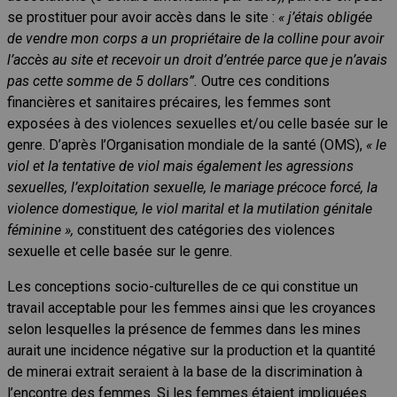
se prostituer pour avoir accès dans le site :
« j’étais obligée
de vendre mon corps a un propriétaire de la colline pour avoir
l’accès au site et recevoir un droit d’entrée parce que je n’avais
pas cette somme de 5 dollars”.
Outre ces conditions
financières et sanitaires précaires, les femmes sont
exposées à des violences sexuelles et/ou celle basée sur le
genre. D’après l’Organisation mondiale de la santé (OMS),
« le
viol et la tentative de viol mais également les agressions
sexuelles, l’exploitation sexuelle, le mariage précoce forcé, la
violence domestique, le viol marital et la mutilation génitale
féminine »,
constituent des catégories des violences
sexuelle et celle basée sur le genre.
Les conceptions socio-culturelles de ce qui constitue un
travail acceptable pour les femmes ainsi que les croyances
selon lesquelles la présence de femmes dans les mines
aurait une incidence négative sur la production et la quantité
de minerai extrait seraient à la base de la discrimination à
l’encontre des femmes. Si les femmes étaient impliquées