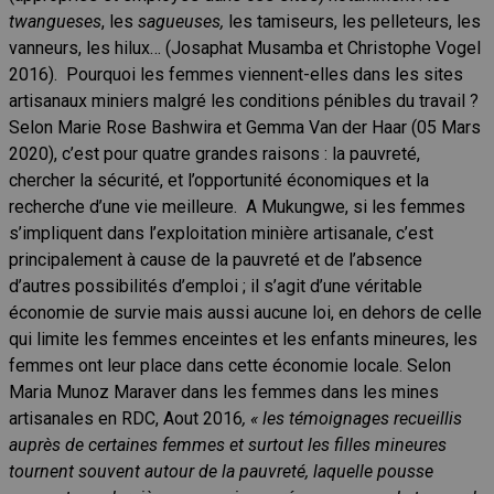
twangueses
, les
sagueuses,
les tamiseurs, les pelleteurs, les
vanneurs, les hilux… (Josaphat Musamba et Christophe Vogel
2016). Pourquoi les femmes viennent-elles dans les sites
artisanaux miniers malgré les conditions pénibles du travail ?
Selon Marie Rose Bashwira et Gemma Van der Haar (05 Mars
2020), c’est pour quatre grandes raisons : la pauvreté,
chercher la sécurité, et l’opportunité économiques et la
recherche d’une vie meilleure. A Mukungwe, si les femmes
s’impliquent dans l’exploitation minière artisanale, c’est
principalement à cause de la pauvreté et de l’absence
d’autres possibilités d’emploi ; il s’agit d’une véritable
économie de survie mais aussi aucune loi, en dehors de celle
qui limite les femmes enceintes et les enfants mineures, les
femmes ont leur place dans cette économie locale. Selon
Maria Munoz Maraver dans les femmes dans les mines
artisanales en RDC, Aout 2016
, « les témoignages recueillis
auprès de certaines femmes et surtout les filles mineures
tournent souvent autour de la pauvreté, laquelle pousse