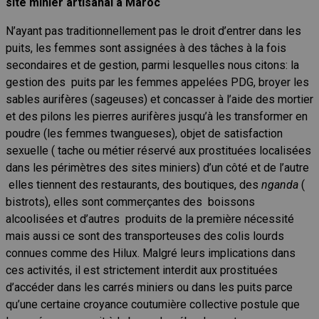
site minier artisanal à Maroc
N’ayant pas traditionnellement pas le droit d’entrer dans les
puits, les femmes sont assignées à des tâches à la fois
secondaires et de gestion, parmi lesquelles nous citons: la
gestion des puits par les femmes appelées PDG, broyer les
sables aurifères (sageuses) et concasser à l’aide des mortier
et des pilons les pierres aurifères jusqu’à les transformer en
poudre (les femmes twangueses), objet de satisfaction
sexuelle ( tache ou métier réservé aux prostituées localisées
dans les périmètres des sites miniers) d’un côté et de l’autre
elles tiennent des restaurants, des boutiques, des
nganda
(
bistrots), elles sont commerçantes des boissons
alcoolisées et d’autres produits de la première nécessité
mais aussi ce sont des transporteuses des colis lourds
connues comme des Hilux. Malgré leurs implications dans
ces activités, il est strictement interdit aux prostituées
d’accéder dans les carrés miniers ou dans les puits parce
qu’une certaine croyance coutumière collective postule que