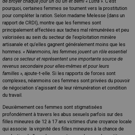
de broyer chaque jour un ou un et demi « Lutra
». C’est
pourquoi, certaines femmes se tournent vers la prostitution
pour compléter la ration. Selon madame Melesse (dans un
rapport de CRDI), montre que les femmes sont
principalement affectées aux taches mal rémunérées et peu
valorisées au sein du secteur de l’exploitation minière
artisanale et qu’elles gagnent généralement moins que les
hommes.
« Néanmoins, les femmes jouent un rôle essentiel
dans ce secteur et représentent une importante source de
revenus secondaire pour elles-mêmes et pour leurs
familles »,
ajoute-t-elle. Si les rapports de forces sont
complexes, néanmoins ces femmes sont privées du pouvoir
de négociation s’agissant de leur rémunération et condition
du travail.
Deuxièmement ces femmes sont stigmatisées
profondément à travers les abus sexuels parfois sur des
filles mineures de 12 à 17 ans victimes d’une croyance locale
qui associe la virginité des filles mineures à la chance de