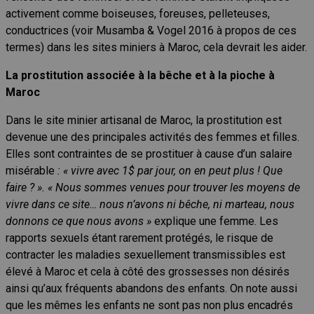
activement comme boiseuses, foreuses, pelleteuses,
conductrices (voir Musamba & Vogel 2016 à propos de ces
termes) dans les sites miniers à Maroc, cela devrait les aider.
La prostitution associée à la bêche et
à
la pioche à
Maroc
Dans le site minier artisanal de Maroc, la prostitution est
devenue une des principales activités des femmes et filles.
Elles sont contraintes de se prostituer à cause d’un salaire
misérable
: « vivre avec 1
$
par jour, on en peut plus
!
Que
faire ? ».
« Nous sommes venues pour trouver les moyens de
vivre dans ce site… nous n’avons ni bêche, ni marteau, nous
donnons ce que nous avons »
explique une femme. Les
rapports sexuels étant rarement protégés, le risque de
contracter les maladies sexuellement transmissibles est
élevé à Maroc et cela à côté des grossesses non désirés
ainsi qu’aux fréquents abandons des enfants. On note aussi
que les mêmes les enfants ne sont pas non plus encadrés