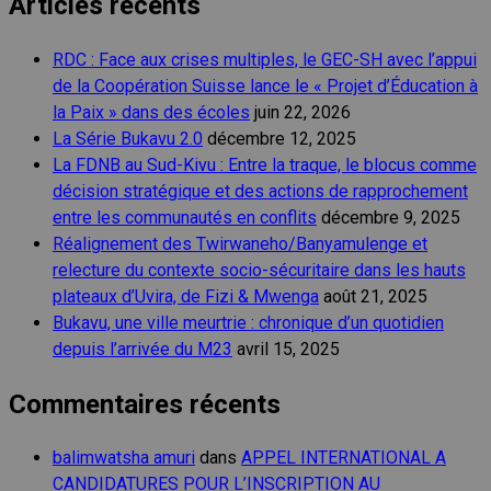
Articles récents
RDC : Face aux crises multiples, le GEC-SH avec l’appui
de la Coopération Suisse lance le « Projet d’Éducation à
la Paix » dans des écoles
juin 22, 2026
La Série Bukavu 2.0
décembre 12, 2025
La FDNB au Sud-Kivu : Entre la traque, le blocus comme
décision stratégique et des actions de rapprochement
entre les communautés en conflits
décembre 9, 2025
Réalignement des Twirwaneho/Banyamulenge et
relecture du contexte socio-sécuritaire dans les hauts
plateaux d’Uvira, de Fizi & Mwenga
août 21, 2025
Bukavu, une ville meurtrie : chronique d’un quotidien
depuis l’arrivée du M23
avril 15, 2025
Commentaires récents
balimwatsha amuri
dans
APPEL INTERNATIONAL A
CANDIDATURES POUR L’INSCRIPTION AU