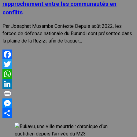
rapprochement entre les communautés en
conflits
Par Josaphat Musamba Contexte Depuis août 2022, les
forces de défense nationale du Burundi sont présentes dans
la plaine de la Ruzizi, afin de traquer…
Facebook
Twitter
WhatsApp
LinkedIn
Print
Messenger
Partager