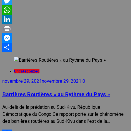
Facebook
Twitter
WhatsApp
LinkedIn
Print
Messenger
Partager
Uncategorized
novembre 29, 2021
novembre 29, 2021
0
Barrières Routières « au Rythme du Pays »
Au-delà de la prédation au Sud-Kivu, République
Démocratique du Congo Ce rapport porte sur le phénomène
des barrières routières au Sud-Kivu dans l’est de la…