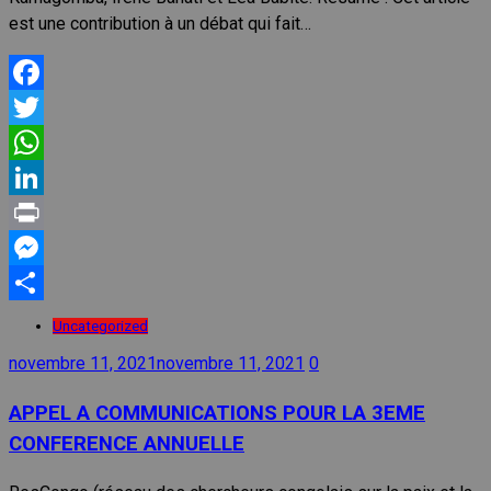
est une contribution à un débat qui fait…
Facebook
Twitter
WhatsApp
LinkedIn
Print
Messenger
Partager
Uncategorized
novembre 11, 2021
novembre 11, 2021
0
APPEL A COMMUNICATIONS POUR LA 3EME
CONFERENCE ANNUELLE