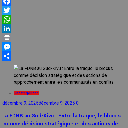
Facebook
Twitter
WhatsApp
LinkedIn
Print
Messenger
Partager
Uncategorized
décembre 9, 2025
décembre 9, 2025
0
La FDNB au Sud-Kivu : Entre la traque, le blocus
comme décision stratégique et des actions de