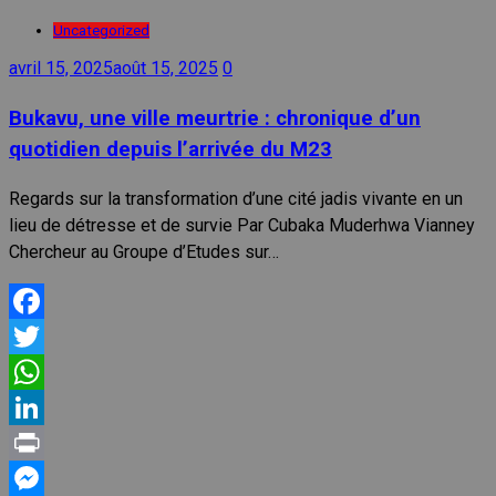
Uncategorized
avril 15, 2025
août 15, 2025
0
Bukavu, une ville meurtrie : chronique d’un
quotidien depuis l’arrivée du M23
Regards sur la transformation d’une cité jadis vivante en un
lieu de détresse et de survie Par Cubaka Muderhwa Vianney
Chercheur au Groupe d’Etudes sur…
Facebook
Twitter
WhatsApp
LinkedIn
Print