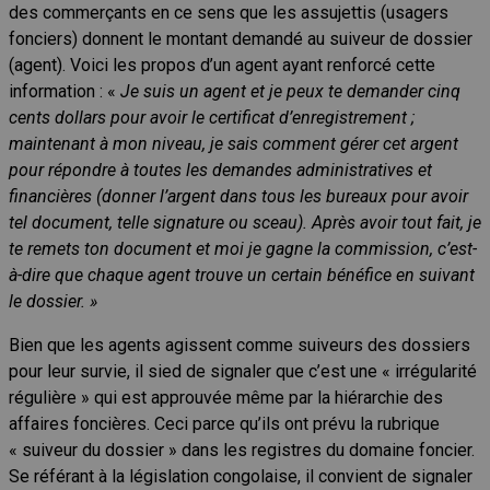
des commerçants en ce sens que les assujettis (usagers
fonciers) donnent le montant demandé au suiveur de dossier
(agent). Voici les propos d’un agent ayant renforcé cette
information : «
Je suis un agent et je peux te demander cinq
cents dollars pour avoir le certificat d’enregistrement ;
maintenant à mon niveau, je sais comment gérer cet argent
pour répondre à toutes les demandes administratives et
financières (donner l’argent dans tous les bureaux pour avoir
tel document, telle signature ou sceau). Après avoir tout fait, je
te remets ton document et moi je gagne la commission, c’est-
à-dire que chaque agent trouve un certain bénéfice en suivant
le dossier. »
Bien que les agents agissent comme suiveurs des dossiers
pour leur survie, il sied de signaler que c’est une « irrégularité
régulière » qui est approuvée même par la hiérarchie des
affaires foncières. Ceci parce qu’ils ont prévu la rubrique
« suiveur du dossier » dans les registres du domaine foncier.
Se référant à la législation congolaise, il convient de signaler