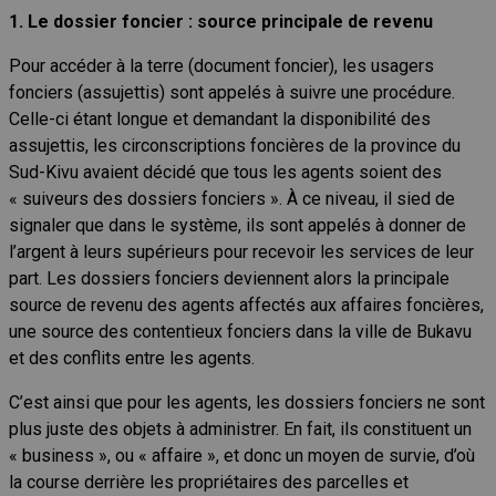
1. Le dossier foncier : source principale de revenu
Pour accéder à la terre (document foncier), les usagers
fonciers (assujettis) sont appelés à suivre une procédure.
Celle-ci étant longue et demandant la disponibilité des
assujettis, les circonscriptions foncières de la province du
Sud-Kivu avaient décidé que tous les agents soient des
« suiveurs des dossiers fonciers ». À ce niveau, il sied de
signaler que dans le système, ils sont appelés à donner de
l’argent à leurs supérieurs pour recevoir les services de leur
part. Les dossiers fonciers deviennent alors la principale
source de revenu des agents affectés aux affaires foncières,
une source des contentieux fonciers dans la ville de Bukavu
et des conflits entre les agents.
C’est ainsi que pour les agents, les dossiers fonciers ne sont
plus juste des objets à administrer. En fait, ils constituent un
« business », ou « affaire », et donc un moyen de survie, d’où
la course derrière les propriétaires des parcelles et