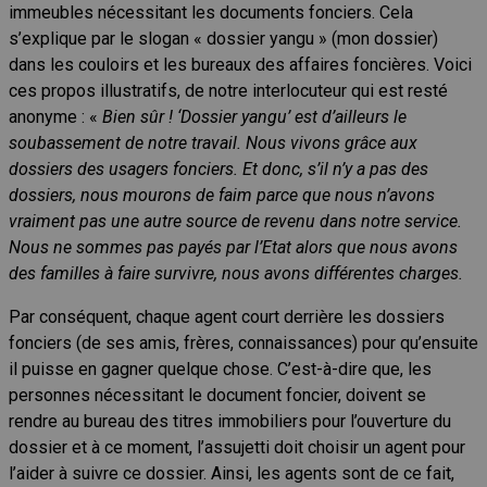
immeubles nécessitant les documents fonciers. Cela
s’explique par le slogan « dossier yangu » (mon dossier)
dans les couloirs et les bureaux des affaires foncières. Voici
ces propos illustratifs, de notre interlocuteur qui est resté
anonyme : «
Bien sûr ! ‘Dossier yangu’ est d’ailleurs le
soubassement de notre travail. Nous vivons grâce aux
dossiers des usagers fonciers. Et donc, s’il n’y a pas des
dossiers, nous mourons de faim parce que nous n’avons
vraiment pas une autre source de revenu dans notre service.
Nous ne sommes pas payés par l’Etat alors que nous avons
des familles à faire survivre, nous avons différentes charges.
Par conséquent, chaque agent court derrière les dossiers
fonciers (de ses amis, frères, connaissances) pour qu’ensuite
il puisse en gagner quelque chose. C’est-à-dire que, les
personnes nécessitant le document foncier, doivent se
rendre au bureau des titres immobiliers pour l’ouverture du
dossier et à ce moment, l’assujetti doit choisir un agent pour
l’aider à suivre ce dossier. Ainsi, les agents sont de ce fait,