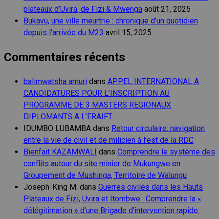
plateaux d’Uvira, de Fizi & Mwenga
août 21, 2025
Bukavu, une ville meurtrie : chronique d’un quotidien
depuis l’arrivée du M23
avril 15, 2025
Commentaires récents
balimwatsha amuri
dans
APPEL INTERNATIONAL A
CANDIDATURES POUR L’INSCRIPTION AU
PROGRAMME DE 3 MASTERS REGIONAUX
DIPLOMANTS A L’ERAIFT
IDUMBO LUBAMBA
dans
Retour circulaire: navigation
entre la vie de civil et de milicien à l’est de la RDC
Bienfait KAZAMWALI
dans
Comprendre le système des
conflits autour du site minier de Mukungwe en
Groupement de Mushinga, Territoire de Walungu
Joseph-King M.
dans
Guerres civiles dans les Hauts
Plateaux de Fizi, Uvira et Itombwe : Comprendre la «
délégitimation » d’une Brigade d’intervention rapide.