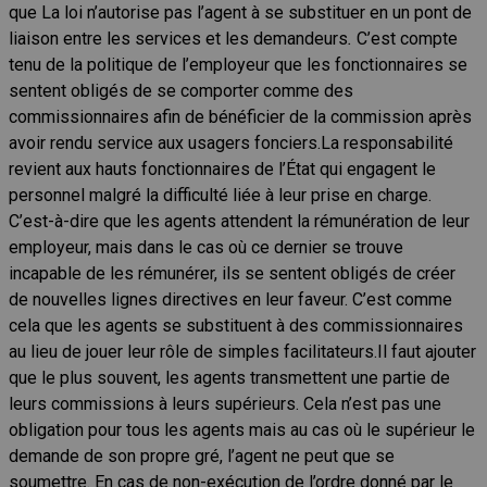
que La loi n’autorise pas l’agent à se substituer en un pont de
liaison entre les services et les demandeurs
.
C’est compte
tenu de la politique de l’employeur que les fonctionnaires se
sentent obligés de se comporter comme des
commissionnaires afin de bénéficier de la commission après
avoir rendu service aux usagers fonciers.La responsabilité
revient aux hauts fonctionnaires de l’État qui engagent le
personnel malgré la difficulté liée à leur prise en charge.
C’est-à-dire que les agents attendent la rémunération de leur
employeur, mais dans le cas où ce dernier se trouve
incapable de les rémunérer, ils se sentent obligés de créer
de nouvelles lignes directives en leur faveur. C’est comme
cela que les agents se substituent à des commissionnaires
au lieu de jouer leur rôle de simples facilitateurs.Il faut ajouter
que le plus souvent, les agents transmettent une partie de
leurs commissions à leurs supérieurs. Cela n’est pas une
obligation pour tous les agents mais au cas où le supérieur le
demande de son propre gré, l’agent ne peut que se
soumettre. En cas de non-exécution de l’ordre donné par le