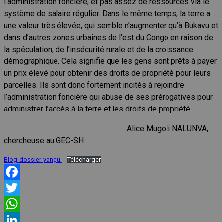
l’administration foncière, et pas assez de ressources via le
système de salaire régulier. Dans le même temps, la terre a
une valeur très élevée, qui semble n’augmenter qu’à Bukavu et
dans d’autres zones urbaines de l’est du Congo en raison de
la spéculation, de l’insécurité rurale et de la croissance
démographique. Cela signifie que les gens sont prêts à payer
un prix élevé pour obtenir des droits de propriété pour leurs
parcelles. Ils sont donc fortement incités à rejoindre
l’administration foncière qui abuse de ses prérogatives pour
administrer l’accès à la terre et les droits de propriété.
Alice Mugoli NALUNVA,
chercheuse au GEC-SH
Blog-dossier-yangu-
Télécharger
Facebook
Twitter
WhatsApp