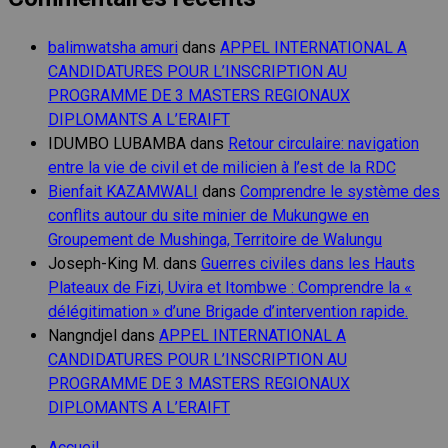
balimwatsha amuri
dans
APPEL INTERNATIONAL A
CANDIDATURES POUR L’INSCRIPTION AU
PROGRAMME DE 3 MASTERS REGIONAUX
DIPLOMANTS A L’ERAIFT
IDUMBO LUBAMBA
dans
Retour circulaire: navigation
entre la vie de civil et de milicien à l’est de la RDC
Bienfait KAZAMWALI
dans
Comprendre le système des
conflits autour du site minier de Mukungwe en
Groupement de Mushinga, Territoire de Walungu
Joseph-King M.
dans
Guerres civiles dans les Hauts
Plateaux de Fizi, Uvira et Itombwe : Comprendre la «
délégitimation » d’une Brigade d’intervention rapide.
Nangndjel
dans
APPEL INTERNATIONAL A
CANDIDATURES POUR L’INSCRIPTION AU
PROGRAMME DE 3 MASTERS REGIONAUX
DIPLOMANTS A L’ERAIFT
Accueil