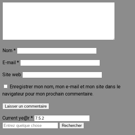
Nom
*
E-mail
*
Site web
Enregistrer mon nom, mon e-mail et mon site dans le
navigateur pour mon prochain commentaire.
Current ye@r
*
Recherche
pour :