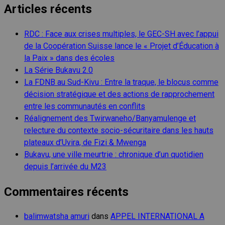
Articles récents
RDC : Face aux crises multiples, le GEC-SH avec l’appui
de la Coopération Suisse lance le « Projet d’Éducation à
la Paix » dans des écoles
La Série Bukavu 2.0
La FDNB au Sud-Kivu : Entre la traque, le blocus comme
décision stratégique et des actions de rapprochement
entre les communautés en conflits
Réalignement des Twirwaneho/Banyamulenge et
relecture du contexte socio-sécuritaire dans les hauts
plateaux d’Uvira, de Fizi & Mwenga
Bukavu, une ville meurtrie : chronique d’un quotidien
depuis l’arrivée du M23
Commentaires récents
balimwatsha amuri
dans
APPEL INTERNATIONAL A