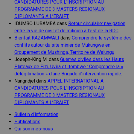
CANDIDATURES POUR L’INSCRIPTION AU
PROGRAMME DE 3 MASTERS REGIONAUX
DIPLOMANTS A L’ERAIFT
IDUMBO LUBAMBA
dans
Retour circulaire: navigation
entre la vie de civil et de milicien à l’est de la RDC
Bienfait KAZAMWALI
dans
Comprendre le système des
conflits autour du site minier de Mukungwe en
Groupement de Mushinga, Territoire de Walungu
Joseph-King M.
dans
Guerres civiles dans les Hauts
Plateaux de Fizi, Uvira et Itombwe : Comprendre la «
délégitimation » d’une Brigade d’intervention rapide.
Nangndjel
dans
APPEL INTERNATIONAL A
CANDIDATURES POUR L’INSCRIPTION AU
PROGRAMME DE 3 MASTERS REGIONAUX
DIPLOMANTS A L’ERAIFT
Bulletin d’information
Publications
Qui sommes-nous