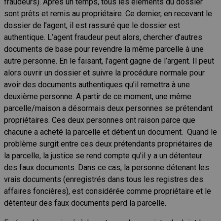
fraudeurs). Après un temps, tous les éléments du dossier
sont prêts et remis au propriétaire. Ce dernier, en recevant le
dossier de l’agent, il est rassuré que le dossier est
authentique. L’agent fraudeur peut alors, chercher d’autres
documents de base pour revendre la même parcelle à une
autre personne. En le faisant, l’agent gagne de l’argent. Il peut
alors ouvrir un dossier et suivre la procédure normale pour
avoir des documents authentiques qu’il remettra à une
deuxième personne. A partir de ce moment, une même
parcelle/maison a désormais deux personnes se prétendant
propriétaires. Ces deux personnes ont raison parce que
chacune a acheté la parcelle et détient un document. Quand le
problème surgit entre ces deux prétendants propriétaires de
la parcelle, la justice se rend compte qu’il y a un détenteur
des faux documents. Dans ce cas, la personne détenant les
vrais documents (enregistrés dans tous les registres des
affaires foncières), est considérée comme propriétaire et le
détenteur des faux documents perd la parcelle.