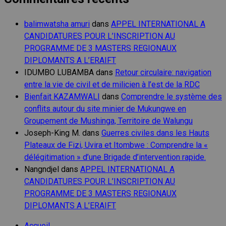
balimwatsha amuri
dans
APPEL INTERNATIONAL A
CANDIDATURES POUR L’INSCRIPTION AU
PROGRAMME DE 3 MASTERS REGIONAUX
DIPLOMANTS A L’ERAIFT
IDUMBO LUBAMBA
dans
Retour circulaire: navigation
entre la vie de civil et de milicien à l’est de la RDC
Bienfait KAZAMWALI
dans
Comprendre le système des
conflits autour du site minier de Mukungwe en
Groupement de Mushinga, Territoire de Walungu
Joseph-King M.
dans
Guerres civiles dans les Hauts
Plateaux de Fizi, Uvira et Itombwe : Comprendre la «
délégitimation » d’une Brigade d’intervention rapide.
Nangndjel
dans
APPEL INTERNATIONAL A
CANDIDATURES POUR L’INSCRIPTION AU
PROGRAMME DE 3 MASTERS REGIONAUX
DIPLOMANTS A L’ERAIFT
Accueil