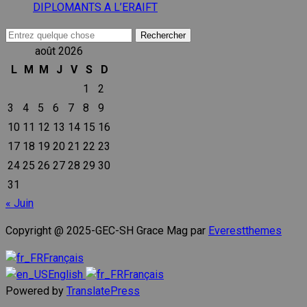
DIPLOMANTS A L’ERAIFT
Recherche
pour :
août 2026
L
M
M
J
V
S
D
1
2
3
4
5
6
7
8
9
10
11
12
13
14
15
16
17
18
19
20
21
22
23
24
25
26
27
28
29
30
31
« Juin
Copyright @ 2025-GEC-SH Grace Mag par
Everestthemes
Français
English
Français
Powered by
TranslatePress