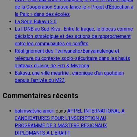
de la Coopération Suisse lance le « Projet d’Éducation à
la Paix » dans des écoles
La Série Bukavu 2.0
La FDNB au Sud-Kivu : Entre la traque, le blocus comme
décision stratégique et des actions de rapprochement
entre les communautés en conflits
Réalignement des Twirwaneho/Banyamulenge et
relecture du contexte socio-sécuritaire dans les hauts
plateaux d’Uvira, de Fizi & Mwenga
Bukavu, une ville meurtrie : chronique d’un quotidien
depuis l’arrivée du M23
Commentaires récents
balimwatsha amuri
dans
APPEL INTERNATIONAL A
CANDIDATURES POUR L’INSCRIPTION AU
PROGRAMME DE 3 MASTERS REGIONAUX
DIPLOMANTS A L’ERAIFT