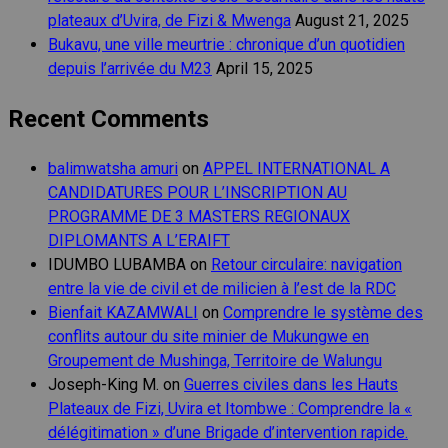
plateaux d’Uvira, de Fizi & Mwenga
August 21, 2025
Bukavu, une ville meurtrie : chronique d’un quotidien
depuis l’arrivée du M23
April 15, 2025
Recent Comments
balimwatsha amuri
on
APPEL INTERNATIONAL A
CANDIDATURES POUR L’INSCRIPTION AU
PROGRAMME DE 3 MASTERS REGIONAUX
DIPLOMANTS A L’ERAIFT
IDUMBO LUBAMBA
on
Retour circulaire: navigation
entre la vie de civil et de milicien à l’est de la RDC
Bienfait KAZAMWALI
on
Comprendre le système des
conflits autour du site minier de Mukungwe en
Groupement de Mushinga, Territoire de Walungu
Joseph-King M.
on
Guerres civiles dans les Hauts
Plateaux de Fizi, Uvira et Itombwe : Comprendre la «
délégitimation » d’une Brigade d’intervention rapide.