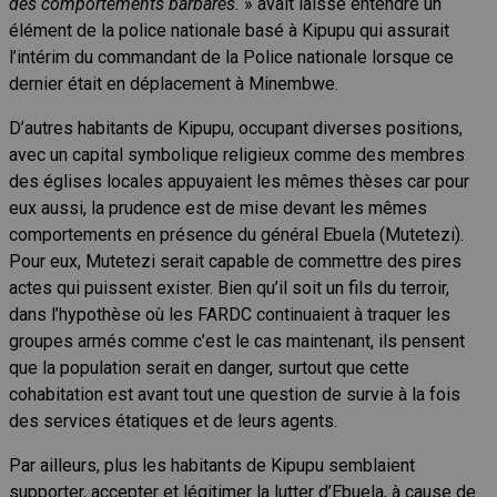
des comportements barbares.
» avait laissé entendre un
élément de la police nationale basé à Kipupu qui assurait
l’intérim du commandant de la Police nationale lorsque ce
dernier était en déplacement à Minembwe.
D’autres habitants de Kipupu, occupant diverses positions,
avec un capital symbolique religieux comme des membres
des églises locales appuyaient les mêmes thèses car pour
eux aussi, la prudence est de mise devant les mêmes
comportements en présence du général Ebuela (Mutetezi).
Pour eux, Mutetezi serait capable de commettre des pires
actes qui puissent exister. Bien qu’il soit un fils du terroir,
dans l’hypothèse où les FARDC continuaient à traquer les
groupes armés comme c’est le cas maintenant, ils pensent
que la population serait en danger, surtout que cette
cohabitation est avant tout une question de survie à la fois
des services étatiques et de leurs agents.
Par ailleurs, plus les habitants de Kipupu semblaient
supporter, accepter et légitimer la lutter d’Ebuela, à cause de