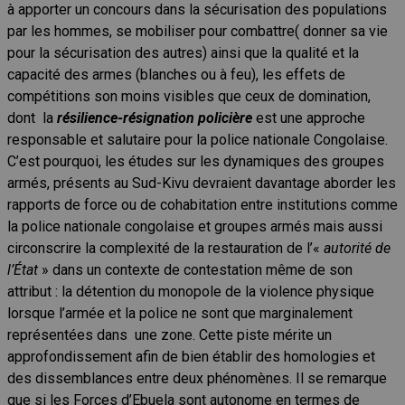
à apporter un concours dans la sécurisation des populations
par les hommes, se mobiliser pour combattre( donner sa vie
pour la sécurisation des autres) ainsi que la qualité et la
capacité des armes (blanches ou à feu), les effets de
compétitions son moins visibles que ceux de domination,
dont la
résilience-résignation policière
est une approche
responsable et salutaire pour la police nationale Congolaise.
C’est pourquoi, les études sur les dynamiques des groupes
armés, présents au Sud-Kivu devraient davantage aborder les
rapports de force ou de cohabitation entre institutions comme
la police nationale congolaise et groupes armés mais aussi
circonscrire la complexité de la restauration de l’«
autorité de
l’État
» dans un contexte de contestation même de son
attribut : la détention du monopole de la violence physique
lorsque l’armée et la police ne sont que marginalement
représentées dans une zone. Cette piste mérite un
approfondissement afin de bien établir des homologies et
des dissemblances entre deux phénomènes. Il se remarque
que si les Forces d’Ebuela sont autonome en termes de