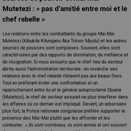
Mutetezi : « pas d’amitié entre moi et le
chef rebelle »
Les relations entre les combattants du groupe Mai Mai
Mutetezi
(Kibukila Kitungano Aka Trésor Mputu)
et les autres
sources de pouvoirs sont complexes. Souvent, elles sont
caractérisées par des rapports de domination, de méfiance et
de résignation. Si nous avouons que le chef-lieu du secteur
abrite aussi l’administration territoriale ; en revanche ses
relations avec le chef rebelle n’étaient pas aux beaux fixes.
Tout en préférant éviter une confrontation et un
rapprochement entre lui et le général autoproclamé Ebuela
(Mutetezi), le chef de secteur assurait ne plus interférer dans
les affaires où ce dernier est impliqué. Devant, un adversaire
plus fort, la Police nationale congolaise préfère supporter la
présence des Mai-Mai plutôt que les affronter et les
contester : «
Ils sont nombreux, ils sont armés et ont souvent