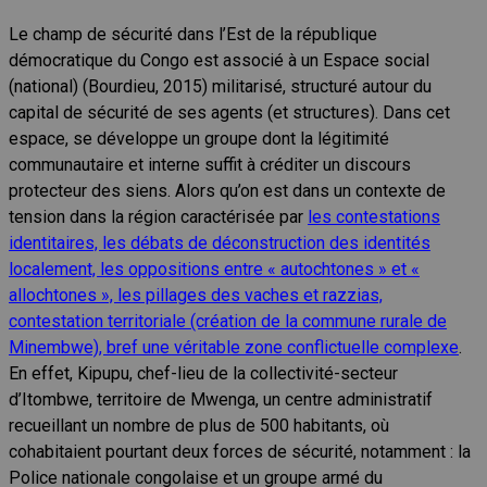
Le champ de sécurité dans l’Est de la république
démocratique du Congo est associé à un Espace social
(national) (Bourdieu, 2015) militarisé, structuré autour du
capital de sécurité de ses agents (et structures). Dans cet
espace, se développe un groupe dont la légitimité
communautaire et interne suffit à créditer un discours
protecteur des siens. Alors qu’on est dans un contexte de
tension dans la région caractérisée par
les contestations
identitaires, les débats de déconstruction des identités
localement, les oppositions entre « autochtones » et «
allochtones », les pillages des vaches et razzias,
contestation territoriale (création de la commune rurale de
Minembwe), bref une véritable zone conflictuelle complexe
.
En effet, Kipupu, chef-lieu de la collectivité-secteur
d’Itombwe, territoire de Mwenga, un centre administratif
recueillant un nombre de plus de 500 habitants, où
cohabitaient pourtant deux forces de sécurité, notamment : la
Police nationale congolaise et un groupe armé du