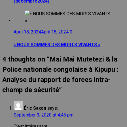
(décembre2024)
April 18, 2024
April 18, 2024
0
« NOUS SOMMES DES MORTS VIVANTS »
4 thoughts on “
Mai Mai Mutetezi & la
Police nationale congolaise à Kipupu :
Analyse du rapport de forces intra-
champ de sécurité
”
Éric Saxon
says:
September 3, 2020 at 4:45 pm
C’est intéressant