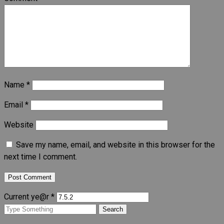
Name
*
Email
*
Website
Save my name, email, and website in this browser for the
next time I comment.
Current ye@r
*
Search
for: