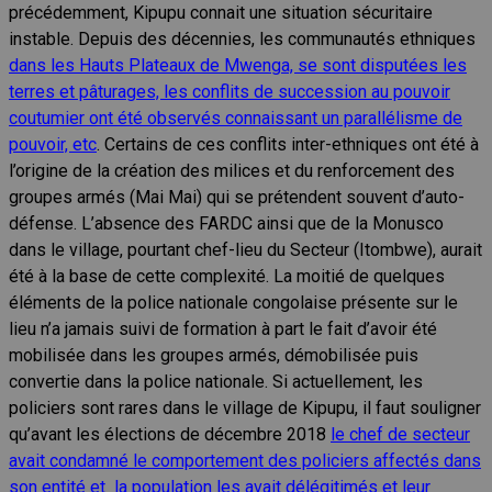
précédemment, Kipupu connait une situation sécuritaire
instable. Depuis des décennies, les communautés ethniques
dans les Hauts Plateaux de Mwenga, se sont disputées les
terres et pâturages, les conflits de succession au pouvoir
coutumier ont été observés connaissant un parallélisme de
pouvoir, etc
. Certains de ces conflits inter-ethniques ont été à
l’origine de la création des milices et du renforcement des
groupes armés (Mai Mai) qui se prétendent souvent d’auto-
défense. L’absence des FARDC ainsi que de la Monusco
dans le village, pourtant chef-lieu du Secteur (Itombwe), aurait
été à la base de cette complexité. La moitié de quelques
éléments de la police nationale congolaise présente sur le
lieu n’a jamais suivi de formation à part le fait d’avoir été
mobilisée dans les groupes armés, démobilisée puis
convertie dans la police nationale. Si actuellement, les
policiers sont rares dans le village de Kipupu, il faut souligner
qu’avant les élections de décembre 2018
le chef de secteur
avait condamné le comportement des policiers affectés dans
son entité et la population les avait délégitimés et leur