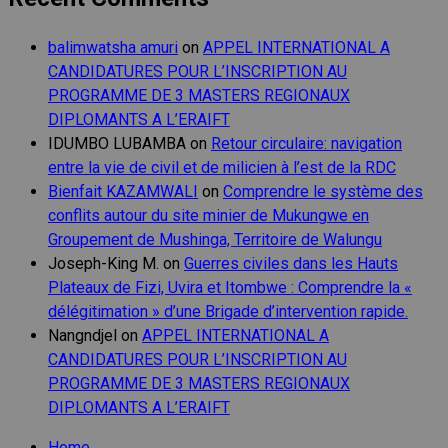
balimwatsha amuri
on
APPEL INTERNATIONAL A
CANDIDATURES POUR L’INSCRIPTION AU
PROGRAMME DE 3 MASTERS REGIONAUX
DIPLOMANTS A L’ERAIFT
IDUMBO LUBAMBA
on
Retour circulaire: navigation
entre la vie de civil et de milicien à l’est de la RDC
Bienfait KAZAMWALI
on
Comprendre le système des
conflits autour du site minier de Mukungwe en
Groupement de Mushinga, Territoire de Walungu
Joseph-King M.
on
Guerres civiles dans les Hauts
Plateaux de Fizi, Uvira et Itombwe : Comprendre la «
délégitimation » d’une Brigade d’intervention rapide.
Nangndjel
on
APPEL INTERNATIONAL A
CANDIDATURES POUR L’INSCRIPTION AU
PROGRAMME DE 3 MASTERS REGIONAUX
DIPLOMANTS A L’ERAIFT
Home