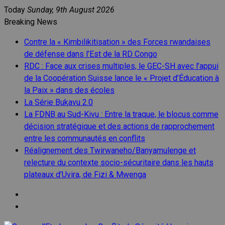
Skip
Today
Sunday, 9th August 2026
to
Breaking News
content
Contre la « Kimbilikitisation » des Forces rwandaises
de défense dans l’Est de la RD Congo
RDC : Face aux crises multiples, le GEC-SH avec l’appui
de la Coopération Suisse lance le « Projet d’Éducation à
la Paix » dans des écoles
La Série Bukavu 2.0
La FDNB au Sud-Kivu : Entre la traque, le blocus comme
décision stratégique et des actions de rapprochement
entre les communautés en conflits
Réalignement des Twirwaneho/Banyamulenge et
relecture du contexte socio-sécuritaire dans les hauts
plateaux d’Uvira, de Fizi & Mwenga