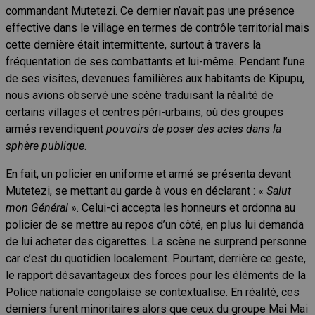
commandant Mutetezi. Ce dernier n’avait pas une présence
effective dans le village en termes de contrôle territorial mais
cette dernière était intermittente, surtout à travers la
fréquentation de ses combattants et lui-même. Pendant l’une
de ses visites, devenues familières aux habitants de Kipupu,
nous avions observé une scène traduisant la réalité de
certains villages et centres péri-urbains, où des groupes
armés revendiquent
pouvoirs de poser des actes dans la
sphère publique
.
En fait, un policier en uniforme et armé se présenta devant
Mutetezi, se mettant au garde à vous en déclarant : «
Salut
mon Général
». Celui-ci accepta les honneurs et ordonna au
policier de se mettre au repos d’un côté, en plus lui demanda
de lui acheter des cigarettes. La scène ne surprend personne
car c’est du quotidien localement. Pourtant, derrière ce geste,
le rapport désavantageux des forces pour les éléments de la
Police nationale congolaise se contextualise. En réalité, ces
derniers furent minoritaires alors que ceux du groupe Mai Mai