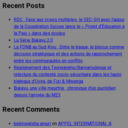
Recent Posts
RDC : Face aux crises multiples, le GEC-SH avec l’appui
de la Coopération Suisse lance le « Projet d’Éducation à
la Paix » dans des écoles
La Série Bukavu 2.0
La FDNB au Sud-Kivu : Entre la traque, le blocus comme
décision stratégique et des actions de rapprochement
entre les communautés en conflits
Réalignement des Twirwaneho/Banyamulenge et
relecture du contexte socio-sécuritaire dans les hauts
plateaux d’Uvira, de Fizi & Mwenga
Bukavu, une ville meurtrie : chronique d’un quotidien
depuis l’arrivée du M23
Recent Comments
balimwatsha amuri
on
APPEL INTERNATIONAL A