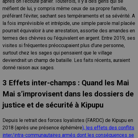
après on l’écoute parler. Toutefois, il y’a des gens qui se
méfient de lui, y compris même ceux de sa propre famille,
préférant l’éviter, sachant ses tempéraments et sa sévérité. A
la fois imprévisible et intrépide, une simple parole mal placée
pourrait équivaloir à une arrestation, assortie des amandes en
termes des chèvres ou l’équivalent en argent. Entre 2019, ses
visites si fréquentes préoccupaient plus d’une personne,
surtout chez les sages qui pensaient que le village
deviendrait un champ de bataille. Les faits récents, auraient
donné raison aux sages.
3
Effets inter-champs : Quand les Mai
Mai s’improvisent dans les dossiers de
justice et de sécurité à Kipupu
Depuis le retrait des forces loyalistes (FARDC) de Kipupu en
2018 (après une présence éphémère
), les effets des conflits
inter/intra-communautaires armés dont les conséquences se