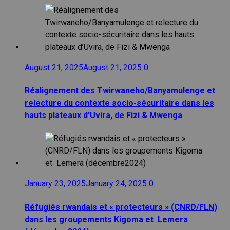
August 21, 2025
August 21, 2025
0
Réalignement des Twirwaneho/Banyamulenge et
relecture du contexte socio-sécuritaire dans les
hauts plateaux d’Uvira, de Fizi & Mwenga
January 23, 2025
January 24, 2025
0
Réfugiés rwandais et « protecteurs » (CNRD/FLN)
dans les groupements Kigoma et Lemera