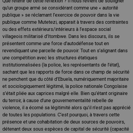
Que retenir de cette réflexion ? Il nous revient de souligner
qu’un groupe armé se considérant comme une « autorité
publique » se réclamant l’exercice de pouvoir dans la vie
publique comme Mutetezi, apparait à travers des contraintes
ou des effets extérieurs/intérieurs à l’espace social
villageois militarisé d’Itombwe. Dans les discours, ils se
présentent comme une force d’autodéfense tout en
revendiquant une parcelle de pouvoir. Tout en s’alignant dans
une compétition avec les structures étatiques
institutionnalisées (la police, les représentants de l’état),
sachant que les rapports de force dans ce champ de sécurité
ne penchent que du côté d’Ebuela, numériquement majoritaire
et sociologiquement légitimé, la police nationale Congolaise
s’était pliée aux caprices malgré elle. Bien qu’étant originaire
du terroir, à cause d’une gouvernementalité rebelle de
violence, il a écorné sa légitimité alors qu’il n’est pas apprécié
de toutes les populations. C’est pourquoi, à travers cette
présence et une cohabitation de deux sources de pouvoirs,
détenant deux sous espèces de capital de sécurité (capacité