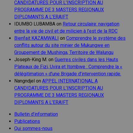
CANDIDATURES POUR L’INSCRIPTION AU
PROGRAMME DE 3 MASTERS REGIONAUX
DIPLOMANTS A L’ERAIFT
IDUMBO LUBAMBA
on
Retour circulaire: navigation
entre la vie de civil et de milicien à l’est de la RDC
Bienfait KAZAMWALI
on
Comprendre le système des
conflits autour du site minier de Mukungwe en
Groupement de Mushinga, Territoire de Walungu
Joseph-King M.
on
Guerres civiles dans les Hauts
Plateaux de Fizi, Uvira et Itombwe : Comprendre la «
délégitimation » d’une Brigade d’intervention rapide.
Nangndjel
on
APPEL INTERNATIONAL A
CANDIDATURES POUR L’INSCRIPTION AU
PROGRAMME DE 3 MASTERS REGIONAUX
DIPLOMANTS A L’ERAIFT
Bulletin d’information
Publications
Qui sommes-nous