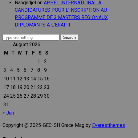
Nangndjel
on
APPEL INTERNATIONAL A
CANDIDATURES POUR L’INSCRIPTION AU
PROGRAMME DE 3 MASTERS REGIONAUX
DIPLOMANTS A L’ERAIFT
Search
for:
August 2026
M
T
W
T
F
S
S
1
2
3
4
5
6
7
8
9
10
11
12
13
14
15
16
17
18
19
20
21
22
23
24
25
26
27
28
29
30
31
« Jun
Copyright @ 2025-GEC-SH Grace Mag by
Everestthemes