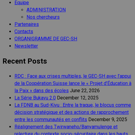
Equipe
ADMINISTRATION
Nos chercheurs
Partenaires
Contacts
ORGANIGRAMME DE GEC-SH
Newsletter
Recent Posts
RDC : Face aux crises multiples, le GEC-SH avec l’appui
de la Coopération Suisse lance le « Projet d’Éducation à
la Paix » dans des écoles
June 22, 2026
La Série Bukavu 2.0
December 12, 2025
La FDNB au Sud-Kivu : Entre la traque, le blocus comme
décision stratégique et des actions de rapprochement
entre les communautés en conflits
December 9, 2025
Réalignement des Twirwaneho/Banyamulenge et
relecture du contexte socio-sécuritaire dans les hauts