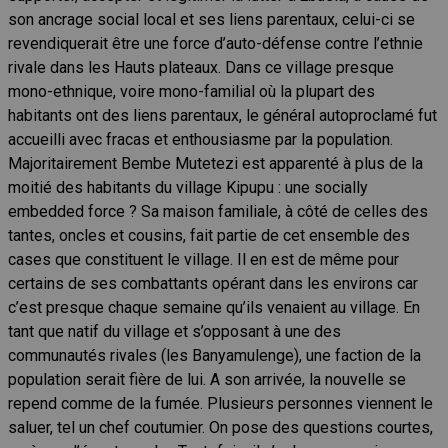
son ancrage social local et ses liens parentaux, celui-ci se
revendiquerait être une force d’auto-défense contre l’ethnie
rivale dans les Hauts plateaux. Dans ce village presque
mono-ethnique, voire mono-familial où la plupart des
habitants ont des liens parentaux, le général autoproclamé fut
accueilli avec fracas et enthousiasme par la population.
Majoritairement Bembe Mutetezi est apparenté à plus de la
moitié des habitants du village Kipupu : une socially
embedded force ? Sa maison familiale, à côté de celles des
tantes, oncles et cousins, fait partie de cet ensemble des
cases que constituent le village. Il en est de même pour
certains de ses combattants opérant dans les environs car
c’est presque chaque semaine qu’ils venaient au village. En
tant que natif du village et s’opposant à une des
communautés rivales (les Banyamulenge), une faction de la
population serait fière de lui. A son arrivée, la nouvelle se
repend comme de la fumée. Plusieurs personnes viennent le
saluer, tel un chef coutumier. On pose des questions courtes,