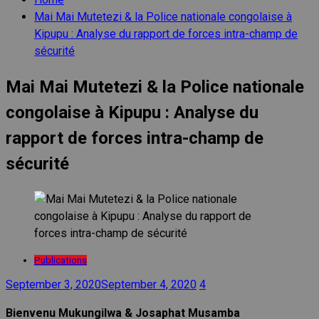
Mai Mai Mutetezi & la Police nationale congolaise à
Kipupu : Analyse du rapport de forces intra-champ de
sécurité
Mai Mai Mutetezi & la Police nationale
congolaise à Kipupu : Analyse du
rapport de forces intra-champ de
sécurité
Publications
September 3, 2020
September 4, 2020
4
Bienvenu Mukungilwa
& Josaphat Musamba