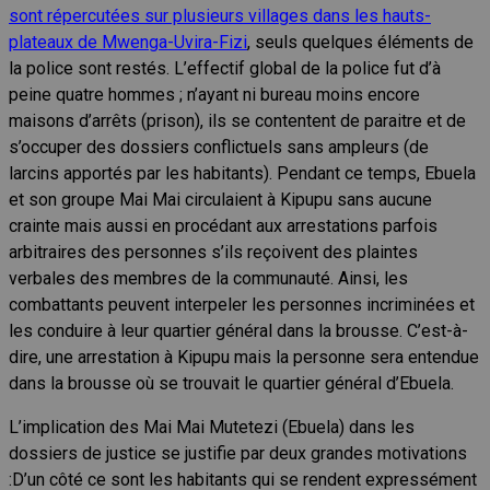
sont répercutées sur plusieurs villages dans les hauts-
plateaux de Mwenga-Uvira-Fizi
, seuls quelques éléments de
la police sont restés. L’effectif global de la police fut d’à
peine quatre hommes ; n’ayant ni bureau moins encore
maisons d’arrêts (prison), ils se contentent de paraitre et de
s’occuper des dossiers conflictuels sans ampleurs (de
larcins apportés par les habitants). Pendant ce temps, Ebuela
et son groupe Mai Mai circulaient à Kipupu sans aucune
crainte mais aussi en procédant aux arrestations parfois
arbitraires des personnes s’ils reçoivent des plaintes
verbales des membres de la communauté. Ainsi, les
combattants peuvent interpeler les personnes incriminées et
les conduire à leur quartier général dans la brousse. C’est-à-
dire, une arrestation à Kipupu mais la personne sera entendue
dans la brousse où se trouvait le quartier général d’Ebuela.
L’implication des Mai Mai Mutetezi (Ebuela) dans les
dossiers de justice se justifie par deux grandes motivations
:D’un côté ce sont les habitants qui se rendent expressément