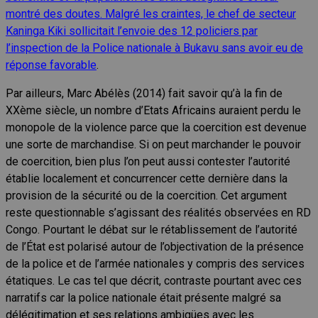
montré des doutes. Malgré les craintes, le chef de secteur
Kaninga Kiki sollicitait l’envoie des 12 policiers par
l’inspection de la Police nationale à Bukavu sans avoir eu de
réponse favorable
.
Par ailleurs, Marc Abélès (2014) fait savoir qu’à la fin de
XXème siècle, un nombre d’Etats Africains auraient perdu le
monopole de la violence parce que la coercition est devenue
une sorte de marchandise. Si on peut marchander le pouvoir
de coercition, bien plus l’on peut aussi contester l’autorité
établie localement et concurrencer cette dernière dans la
provision de la sécurité ou de la coercition. Cet argument
reste questionnable s’agissant des réalités observées en RD
Congo. Pourtant le débat sur le rétablissement de l’autorité
de l’État est polarisé autour de l’objectivation de la présence
de la police et de l’armée nationales y compris des services
étatiques. Le cas tel que décrit, contraste pourtant avec ces
narratifs car la police nationale était présente malgré sa
délégitimation et ses relations ambigües avec les