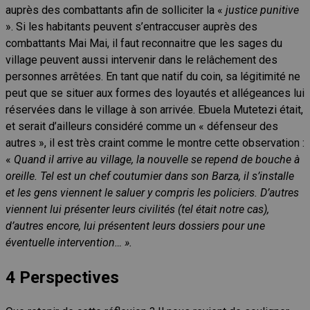
auprès des combattants afin de solliciter la «
justice punitive
». Si les habitants peuvent s’entraccuser auprès des
combattants Mai Mai, il faut reconnaitre que les sages du
village peuvent aussi intervenir dans le relâchement des
personnes arrêtées. En tant que natif du coin, sa légitimité ne
peut que se situer aux formes des loyautés et allégeances lui
réservées dans le village à son arrivée. Ebuela Mutetezi était,
et serait d’ailleurs considéré comme un « défenseur des
autres », il est très craint comme le montre cette observation :
«
Quand il arrive au village, la nouvelle se repend de bouche à
oreille. Tel est un chef coutumier dans son Barza, il s’installe
et les gens viennent le saluer y compris les policiers. D’autres
viennent lui présenter leurs civilités (tel était notre cas),
d’autres encore, lui présentent leurs dossiers pour une
éventuelle intervention… »
.
4
Perspectives