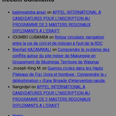
balimwatsha amuri
on
APPEL INTERNATIONAL A
CANDIDATURES POUR L’INSCRIPTION AU
PROGRAMME DE 3 MASTERS REGIONAUX
DIPLOMANTS A L’ERAIFT
IDUMBO LUBAMBA
on
Retour circulaire: navigation
entre la vie de civil et de milicien à l’est de la RDC
Bienfait KAZAMWALI
on
Comprendre le système des
conflits autour du site minier de Mukungwe en
Groupement de Mushinga, Territoire de Walungu
Joseph-King M.
on
Guerres civiles dans les Hauts
Plateaux de Fizi, Uvira et Itombwe : Comprendre la «
délégitimation » d’une Brigade d’intervention rapide.
Nangndjel
on
APPEL INTERNATIONAL A
CANDIDATURES POUR L’INSCRIPTION AU
PROGRAMME DE 3 MASTERS REGIONAUX
DIPLOMANTS A L’ERAIFT
Home