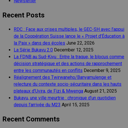
Newsletter
Recent Posts
RDC : Face aux crises multiples, le GEC-SH avec l’appui
de la Coopération Suisse lance le « Projet d’Éducation à
la Paix » dans des écoles
June 22, 2026
La Série Bukavu 2.0
December 12, 2025
La FDNB au Sud-Kivu : Entre la traque, le blocus comme
décision stratégique et des actions de rapprochement
entre les communautés en conflits
December 9, 2025
Réalignement des Twirwaneho/Banyamulenge et
relecture du contexte socio-sécuritaire dans les hauts
plateaux d’Uvira, de Fizi & Mwenga
August 21, 2025
Bukavu, une ville meurtrie : chronique d’un quotidien
depuis l’arrivée du M23
April 15, 2025
Recent Comments