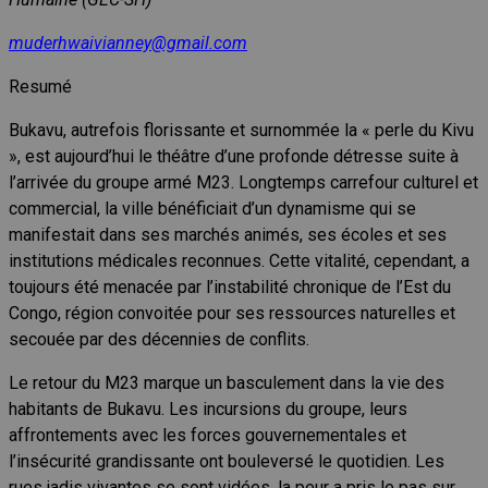
muderhwaivianney@gmail.com
Resumé
Bukavu, autrefois florissante et surnommée la « perle du Kivu
», est aujourd’hui le théâtre d’une profonde détresse suite à
l’arrivée du groupe armé M23. Longtemps carrefour culturel et
commercial, la ville bénéficiait d’un dynamisme qui se
manifestait dans ses marchés animés, ses écoles et ses
institutions médicales reconnues. Cette vitalité, cependant, a
toujours été menacée par l’instabilité chronique de l’Est du
Congo, région convoitée pour ses ressources naturelles et
secouée par des décennies de conflits.
Le retour du M23 marque un basculement dans la vie des
habitants de Bukavu. Les incursions du groupe, leurs
affrontements avec les forces gouvernementales et
l’insécurité grandissante ont bouleversé le quotidien. Les
rues jadis vivantes se sont vidées, la peur a pris le pas sur