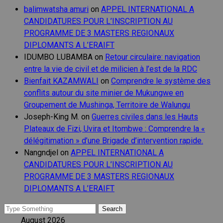
balimwatsha amuri
on
APPEL INTERNATIONAL A
CANDIDATURES POUR L’INSCRIPTION AU
PROGRAMME DE 3 MASTERS REGIONAUX
DIPLOMANTS A L’ERAIFT
IDUMBO LUBAMBA
on
Retour circulaire: navigation
entre la vie de civil et de milicien à l’est de la RDC
Bienfait KAZAMWALI
on
Comprendre le système des
conflits autour du site minier de Mukungwe en
Groupement de Mushinga, Territoire de Walungu
Joseph-King M.
on
Guerres civiles dans les Hauts
Plateaux de Fizi, Uvira et Itombwe : Comprendre la «
délégitimation » d’une Brigade d’intervention rapide.
Nangndjel
on
APPEL INTERNATIONAL A
CANDIDATURES POUR L’INSCRIPTION AU
PROGRAMME DE 3 MASTERS REGIONAUX
DIPLOMANTS A L’ERAIFT
Search
for:
August 2026