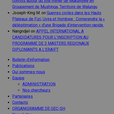
conflits autour du site minier de Mukungwe en
Groupement de Mushinga, Territoire de Walungu
Joseph-King M.
on
Guerres civiles dans les Hauts
Plateaux de Fizi, Uvira et Itombwe : Comprendre la «
délégitimation » d’une Brigade d’intervention rapide.
Nangndjel
on
APPEL INTERNATIONAL A
CANDIDATURES POUR L’INSCRIPTION AU
PROGRAMME DE 3 MASTERS REGIONAUX
DIPLOMANTS A L’ERAIFT
Bulletin d’information
Publications
Qui sommes-nous
Equipe
ADMINISTRATION
Nos chercheurs
Partenaires
Contacts
ORGANIGRAMME DE GEC-SH