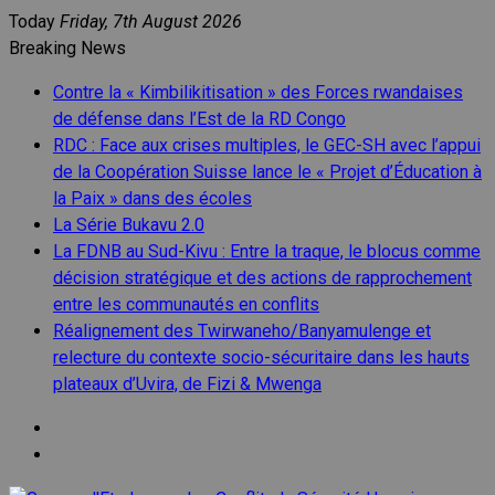
Skip
Today
Friday, 7th August 2026
to
Breaking News
content
Contre la « Kimbilikitisation » des Forces rwandaises
de défense dans l’Est de la RD Congo
RDC : Face aux crises multiples, le GEC-SH avec l’appui
de la Coopération Suisse lance le « Projet d’Éducation à
la Paix » dans des écoles
La Série Bukavu 2.0
La FDNB au Sud-Kivu : Entre la traque, le blocus comme
décision stratégique et des actions de rapprochement
entre les communautés en conflits
Réalignement des Twirwaneho/Banyamulenge et
relecture du contexte socio-sécuritaire dans les hauts
plateaux d’Uvira, de Fizi & Mwenga