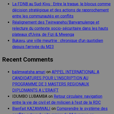
La FDNB au Sud-Kivu : Entre la traque, le blocus comme
décision stratégique et des actions de rapprochement
entre les communautés en conflits
Réalignement des Twirwaneho/Banyamulenge et
relecture du contexte socio-sécuritaire dans les hauts
plateaux d’Uvira, de Fizi & Mwenga
Bukavu, une ville meurtrie : chronique d’un quotidien
depuis l’arrivée du M23
Recent Comments
balimwatsha amuri
on
APPEL INTERNATIONAL A
CANDIDATURES POUR L’INSCRIPTION AU
PROGRAMME DE 3 MASTERS REGIONAUX
DIPLOMANTS A L’ERAIFT
IDUMBO LUBAMBA
on
Retour circulaire: navigation
entre la vie de civil et de milicien à l’est de la RDC
Bienfait KAZAMWALI
on
Comprendre le système des