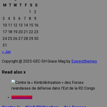
M
T
W
T
F
S
S
1
2
3
4
5
6
7
8
9
10
11
12
13
14
15
16
17
18
19
20
21
22
23
24
25
26
27
28
29
30
31
« Jun
Copyright @ 2025-GEC-SH Grace Mag by
Everestthemes
Read also
x
Uncategorized