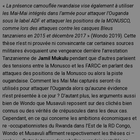
«
La présence camouflée rwandaise vise également à utiliser
les Mai-Mai intégrés dans l’armée pour attaquer l’Ouganda
sous le label ADF et attaquer les positions de la MONUSCO,
comme lors des attaques contre les casques Bleus
tanzaniens en 2015 et décembre 2017
» (Wondo 2019). Cette
thèse n’est ni prouvée ni convaincante car certaines sources
militaires évoquaient une vengeance derrière l’arrestation
Tanzanienne de
Jamil Mukulu
pendant que d’autres parlaient
des tensions entre la Monusco et les FARDC en parlant des
attaques des positions de la Monusco ou alors la piste
ougandaise. Comment les Mai Mai capturés seront-ils
utilisés pour attaquer l’Ouganda alors qu’aucune évidence
n’est présentée à ce jour ? D’autant plus, les arguments aussi
bien de Wondo que Musavuli reposent sur des clichés bien
connus ou des vérités de crépuscules dans les deux cas.
Cependant, en ce qui concerne les ambitions économiques et
re -occupationnistes du Rwanda dans l’Est de la RD Congo,
Wondo et Musavuli affirment respectivement les thèses ci –