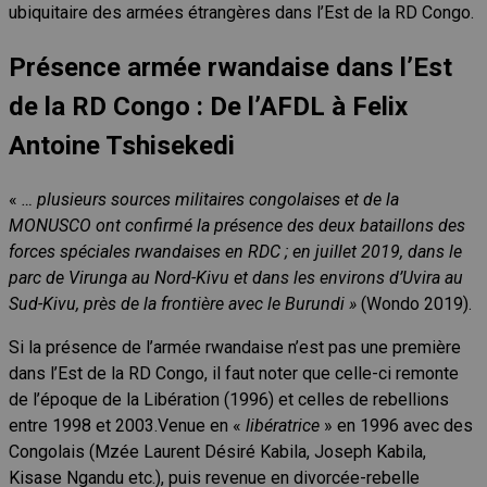
ubiquitaire des armées étrangères dans l’Est de la RD Congo.
Présence armée rwandaise dans l’Est
de la RD Congo : De l’AFDL à Felix
Antoine Tshisekedi
«
… plusieurs sources militaires congolaises et de la
MONUSCO ont confirmé la présence des deux bataillons des
forces spéciales rwandaises en RDC ; en juillet 2019, dans le
parc de Virunga au Nord-Kivu et dans les environs d’Uvira au
Sud-Kivu, près de la frontière avec le Burundi »
(Wondo 2019).
Si la présence de l’armée rwandaise n’est pas une première
dans l’Est de la RD Congo, il faut noter que celle-ci remonte
de l’époque de la Libération (1996) et celles de rebellions
entre 1998 et 2003.Venue en «
libératrice
» en 1996 avec des
Congolais (Mzée Laurent Désiré Kabila, Joseph Kabila,
Kisase Ngandu etc.), puis revenue en divorcée-rebelle