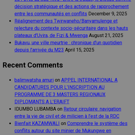
décision stratégique et des actions de rapprochement
entre les communautés en conflits
December 9, 2025
Réalignement des Twirwaneho/Banyamulenge et
relecture du contexte socio-sécuritaire dans les hauts
plateaux d’Uvira, de Fizi & Mwenga
August 21, 2025
Bukavu, une ville meurtrie : chronique d’un quotidien
depuis l’arrivée du M23
April 15, 2025
Recent Comments
balimwatsha amuri
on
APPEL INTERNATIONAL A
CANDIDATURES POUR L’INSCRIPTION AU
PROGRAMME DE 3 MASTERS REGIONAUX
DIPLOMANTS A L’ERAIFT
IDUMBO LUBAMBA
on
Retour circulaire: navigation
entre la vie de civil et de milicien à l’est de la RDC
Bienfait KAZAMWALI
on
Comprendre le système des
conflits autour du site minier de Mukungwe en