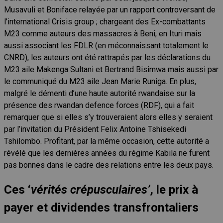
Musavuli et Boniface relayée par un rapport controversant de
l’international Crisis group ; chargeant des Ex-combattants
M23 comme auteurs des massacres à Beni, en Ituri mais
aussi associant les FDLR (en méconnaissant totalement le
CNRD), les auteurs ont été rattrapés par les déclarations du
M23 aile Makenga Sultani et Bertrand Bisimwa mais aussi par
le communiqué du M23 aile Jean Marie Runiga. En plus,
malgré le démenti d’une haute autorité rwandaise sur la
présence des rwandan defence forces (RDF), qui a fait
remarquer que si elles s’y trouveraient alors elles y seraient
par l’invitation du Président Felix Antoine Tshisekedi
Tshilombo. Profitant, par la même occasion, cette autorité a
révélé que les dernières années du régime Kabila ne furent
pas bonnes dans le cadre des relations entre les deux pays.
Ces ‘
vérités crépusculaires’
, le prix à
payer et dividendes transfrontaliers