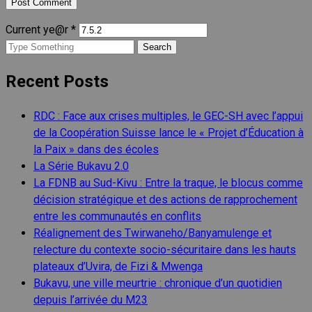
Current ye@r
*
Search
for:
Recent Posts
RDC : Face aux crises multiples, le GEC-SH avec l’appui
de la Coopération Suisse lance le « Projet d’Éducation à
la Paix » dans des écoles
La Série Bukavu 2.0
La FDNB au Sud-Kivu : Entre la traque, le blocus comme
décision stratégique et des actions de rapprochement
entre les communautés en conflits
Réalignement des Twirwaneho/Banyamulenge et
relecture du contexte socio-sécuritaire dans les hauts
plateaux d’Uvira, de Fizi & Mwenga
Bukavu, une ville meurtrie : chronique d’un quotidien
depuis l’arrivée du M23