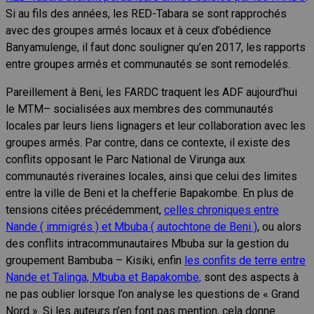
Si au fils des années, les RED-Tabara se sont rapprochés
avec des groupes armés locaux et à ceux d’obédience
Banyamulenge, il faut donc souligner qu’en 2017, les rapports
entre groupes armés et communautés se sont remodelés.
Pareillement à Beni, les FARDC traquent les ADF aujourd’hui
le MTM– socialisées aux membres des communautés
locales par leurs liens lignagers et leur collaboration avec les
groupes armés. Par contre, dans ce contexte, il existe des
conflits opposant le Parc National de Virunga aux
communautés riveraines locales, ainsi que celui des limites
entre la ville de Beni et la chefferie Bapakombe. En plus de
tensions citées précédemment,
celles chroniques entre
Nande ( immigrés ) et Mbuba ( autochtone de Beni )
, ou alors
des conflits intracommunautaires Mbuba sur la gestion du
groupement Bambuba – Kisiki, enfin
les confits de terre entre
Nande et Talinga, Mbuba et Bapakombe,
sont des aspects à
ne pas oublier lorsque l’on analyse les questions de « Grand
Nord ». Si les auteurs n’en font pas mention, cela donne