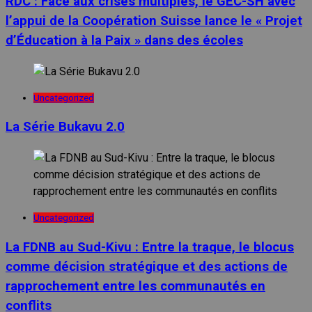
RDC : Face aux crises multiples, le GEC-SH avec
l’appui de la Coopération Suisse lance le « Projet
d’Éducation à la Paix » dans des écoles
Uncategorized
La Série Bukavu 2.0
Uncategorized
La FDNB au Sud-Kivu : Entre la traque, le blocus
comme décision stratégique et des actions de
rapprochement entre les communautés en
conflits