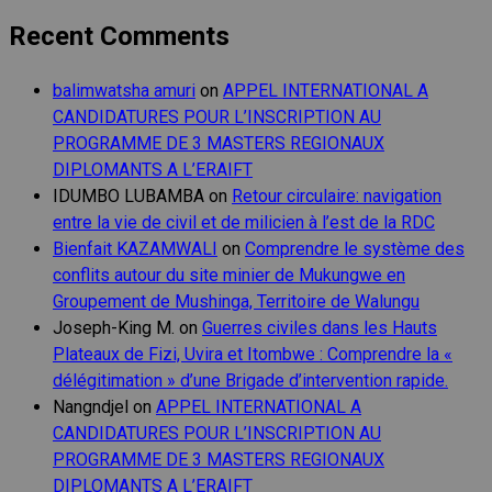
Recent Comments
balimwatsha amuri
on
APPEL INTERNATIONAL A
CANDIDATURES POUR L’INSCRIPTION AU
PROGRAMME DE 3 MASTERS REGIONAUX
DIPLOMANTS A L’ERAIFT
IDUMBO LUBAMBA
on
Retour circulaire: navigation
entre la vie de civil et de milicien à l’est de la RDC
Bienfait KAZAMWALI
on
Comprendre le système des
conflits autour du site minier de Mukungwe en
Groupement de Mushinga, Territoire de Walungu
Joseph-King M.
on
Guerres civiles dans les Hauts
Plateaux de Fizi, Uvira et Itombwe : Comprendre la «
délégitimation » d’une Brigade d’intervention rapide.
Nangndjel
on
APPEL INTERNATIONAL A
CANDIDATURES POUR L’INSCRIPTION AU
PROGRAMME DE 3 MASTERS REGIONAUX
DIPLOMANTS A L’ERAIFT