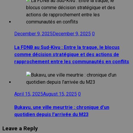
December 9, 2025
December 9, 2025
0
La FDNB au Sud-Kivu : Entre la traque, le blocus
comme décision stratégique et des actions de
rapprochement entre les communautés en conflits
April 15, 2025
August 15, 2025
0
Bukavu, une ville meurtrie : chronique d’un
quotidien depuis l’arrivée du M23
Leave a Reply