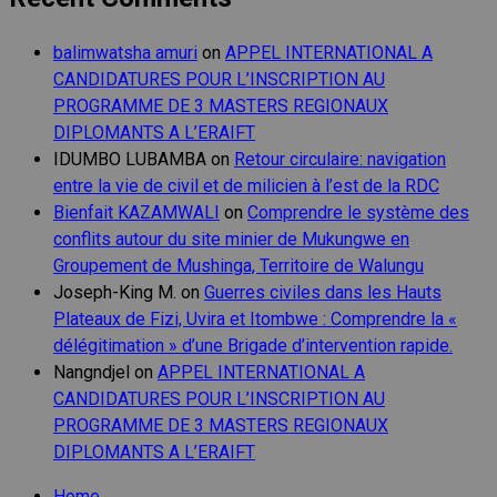
balimwatsha amuri
on
APPEL INTERNATIONAL A
CANDIDATURES POUR L’INSCRIPTION AU
PROGRAMME DE 3 MASTERS REGIONAUX
DIPLOMANTS A L’ERAIFT
IDUMBO LUBAMBA
on
Retour circulaire: navigation
entre la vie de civil et de milicien à l’est de la RDC
Bienfait KAZAMWALI
on
Comprendre le système des
conflits autour du site minier de Mukungwe en
Groupement de Mushinga, Territoire de Walungu
Joseph-King M.
on
Guerres civiles dans les Hauts
Plateaux de Fizi, Uvira et Itombwe : Comprendre la «
délégitimation » d’une Brigade d’intervention rapide.
Nangndjel
on
APPEL INTERNATIONAL A
CANDIDATURES POUR L’INSCRIPTION AU
PROGRAMME DE 3 MASTERS REGIONAUX
DIPLOMANTS A L’ERAIFT
Home