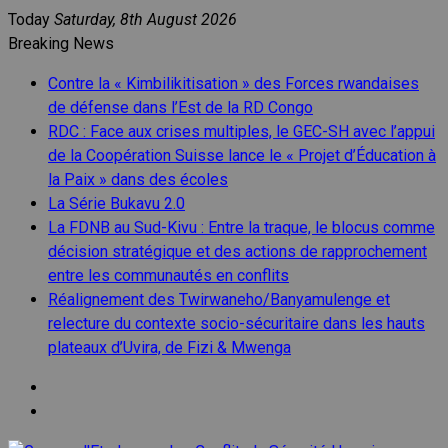
Skip
Today
Saturday, 8th August 2026
to
Breaking News
content
Contre la « Kimbilikitisation » des Forces rwandaises
de défense dans l’Est de la RD Congo
RDC : Face aux crises multiples, le GEC-SH avec l’appui
de la Coopération Suisse lance le « Projet d’Éducation à
la Paix » dans des écoles
La Série Bukavu 2.0
La FDNB au Sud-Kivu : Entre la traque, le blocus comme
décision stratégique et des actions de rapprochement
entre les communautés en conflits
Réalignement des Twirwaneho/Banyamulenge et
relecture du contexte socio-sécuritaire dans les hauts
plateaux d’Uvira, de Fizi & Mwenga