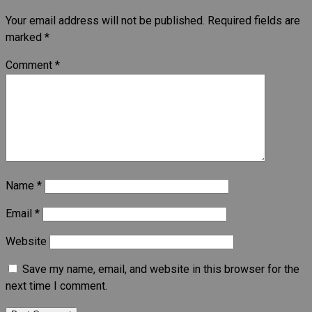
Your email address will not be published.
Required fields are
marked
*
Comment
*
Name
*
Email
*
Website
Save my name, email, and website in this browser for the
next time I comment.