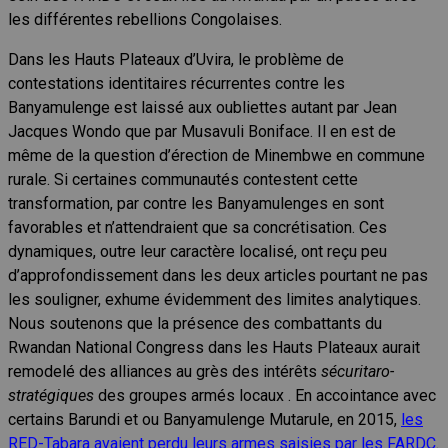
les différentes rebellions Congolaises.
Dans les Hauts Plateaux d’Uvira, le problème de
contestations identitaires récurrentes contre les
Banyamulenge est laissé aux oubliettes autant par Jean
Jacques Wondo que par Musavuli Boniface. Il en est de
même de la question d’érection de Minembwe en commune
rurale. Si certaines communautés contestent cette
transformation, par contre les Banyamulenges en sont
favorables et n’attendraient que sa concrétisation. Ces
dynamiques, outre leur caractère localisé, ont reçu peu
d’approfondissement dans les deux articles pourtant ne pas
les souligner, exhume évidemment des limites analytiques.
Nous soutenons que la présence des combattants du
Rwandan National Congress dans les Hauts Plateaux aurait
remodelé des alliances au grès des intérêts
sécuritaro-
stratégiques
des groupes armés locaux . En accointance avec
certains Barundi et ou Banyamulenge Mutarule, en 2015,
les
RED-Tabara avaient perdu leurs armes saisies par les FARDC
.