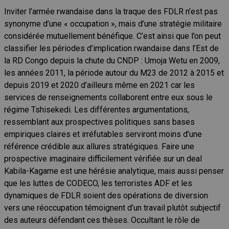
Inviter l’armée rwandaise dans la traque des FDLR n’est pas
synonyme d’une « occupation », mais d’une stratégie militaire
considérée mutuellement bénéfique. C’est ainsi que l’on peut
classifier les périodes d’implication rwandaise dans l’Est de
la RD Congo depuis la chute du CNDP : Umoja Wetu en 2009,
les années 2011, la période autour du M23 de 2012 à 2015 et
depuis 2019 et 2020 d’ailleurs même en 2021 car les
services de renseignements collaborent entre eux sous le
régime Tshisekedi. Les différentes argumentations,
ressemblant aux prospectives politiques sans bases
empiriques claires et irréfutables serviront moins d’une
référence crédible aux allures stratégiques. Faire une
prospective imaginaire difficilement vérifiée sur un deal
Kabila-Kagame est une hérésie analytique, mais aussi penser
que les luttes de CODECO, les terroristes ADF et les
dynamiques de FDLR soient des opérations de diversion
vers une réoccupation témoignent d’un travail plutôt subjectif
des auteurs défendant ces thèses. Occultant le rôle de