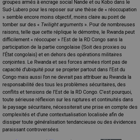
groupes armés à encrage social Nande et ou Kobo dans le
Sud-Lubero pour les reposer sur une thèse de « réoccupation
» semble encore moins objectif, moins claire au point de
tomber sur des «
Twilight arguments
». Pour de nombreuses
raisons, telle que cette réplique le démontre, le Rwanda peut
difficilement « réoccuper » l’Est de la RD Congo sans la
participation de la partie congolaise (Soit des proxies ou
l’État congolais) et en dehors des opérations militaires
conjointes. Le Rwanda et ses forces armées n’ont pas de
capacité d’ubiquité pour se projeter partout dans l’Est du
Congo mais aussi l’on ne devrait pas attribuer au Rwanda la
responsabilité des tous les problèmes sécuritaires, des
conflits et tensions de l’Est de la RD Congo. C’est pourquoi,
toute sérieuse réflexion sur les ruptures et continuités dans
le paysage sécuritaire, nécessiterait une prise en compte des
complexités et d’une contextualisation localisée afin de
dissiper toute généralisation tendancieuse ou des évidences
paraissant controversées.