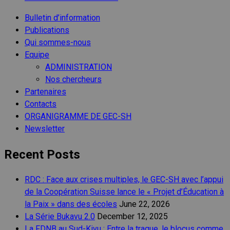
Bulletin d’information
Publications
Qui sommes-nous
Equipe
ADMINISTRATION
Nos chercheurs
Partenaires
Contacts
ORGANIGRAMME DE GEC-SH
Newsletter
Recent Posts
RDC : Face aux crises multiples, le GEC-SH avec l’appui
de la Coopération Suisse lance le « Projet d’Éducation à
la Paix » dans des écoles
June 22, 2026
La Série Bukavu 2.0
December 12, 2025
La FDNB au Sud-Kivu : Entre la traque, le blocus comme