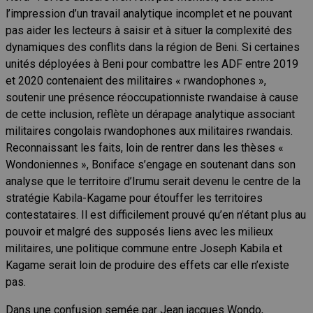
l’impression d’un travail analytique incomplet et ne pouvant
pas aider les lecteurs à saisir et à situer la complexité des
dynamiques des conflits dans la région de Beni. Si certaines
unités déployées à Beni pour combattre les ADF entre 2019
et 2020 contenaient des militaires « rwandophones »,
soutenir une présence réoccupationniste rwandaise à cause
de cette inclusion, reflète un dérapage analytique associant
militaires congolais rwandophones aux militaires rwandais.
Reconnaissant les faits, loin de rentrer dans les thèses «
Wondoniennes », Boniface s’engage en soutenant dans son
analyse que le territoire d’Irumu serait devenu le centre de la
stratégie Kabila-Kagame pour étouffer les territoires
contestataires. Il est difficilement prouvé qu’en n’étant plus au
pouvoir et malgré des supposés liens avec les milieux
militaires, une politique commune entre Joseph Kabila et
Kagame serait loin de produire des effets car elle n’existe
pas.
Dans une confusion semée par Jean jacques Wondo,