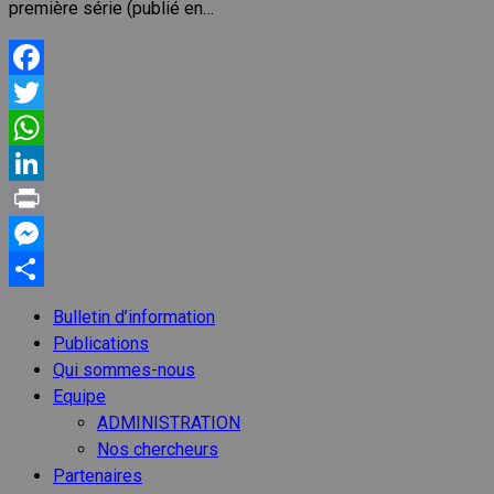
première série (publié en…
Facebook
Twitter
WhatsApp
LinkedIn
Print
Messenger
Partager
Bulletin d’information
Publications
Qui sommes-nous
Equipe
ADMINISTRATION
Nos chercheurs
Partenaires