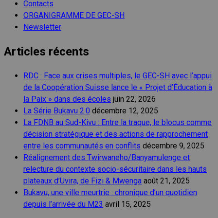
Contacts
ORGANIGRAMME DE GEC-SH
Newsletter
Articles récents
RDC : Face aux crises multiples, le GEC-SH avec l’appui
de la Coopération Suisse lance le « Projet d’Éducation à
la Paix » dans des écoles
juin 22, 2026
La Série Bukavu 2.0
décembre 12, 2025
La FDNB au Sud-Kivu : Entre la traque, le blocus comme
décision stratégique et des actions de rapprochement
entre les communautés en conflits
décembre 9, 2025
Réalignement des Twirwaneho/Banyamulenge et
relecture du contexte socio-sécuritaire dans les hauts
plateaux d’Uvira, de Fizi & Mwenga
août 21, 2025
Bukavu, une ville meurtrie : chronique d’un quotidien
depuis l’arrivée du M23
avril 15, 2025