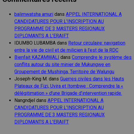
balimwatsha amuri
dans
APPEL INTERNATIONAL A
CANDIDATURES POUR L’INSCRIPTION AU
PROGRAMME DE 3 MASTERS REGIONAUX
DIPLOMANTS A L’ERAIFT
IDUMBO LUBAMBA
dans
Retour circulaire: navigation
entre la vie de civil et de milicien à l’est de la RDC
Bienfait KAZAMWALI
dans
Comprendre le système des
conflits autour du site minier de Mukungwe en
Groupement de Mushinga, Territoire de Walungu
Joseph-King M.
dans
Guerres civiles dans les Hauts
Plateaux de Fizi, Uvira et Itombwe : Comprendre la «
délégitimation » d’une Brigade d’intervention rapide.
Nangndjel
dans
APPEL INTERNATIONAL A
CANDIDATURES POUR L’INSCRIPTION AU
PROGRAMME DE 3 MASTERS REGIONAUX
DIPLOMANTS A L’ERAIFT