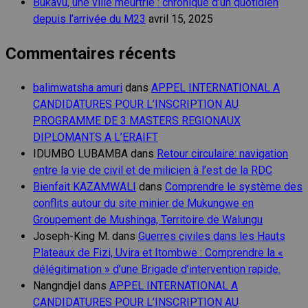
Bukavu, une ville meurtrie : chronique d’un quotidien
depuis l’arrivée du M23
avril 15, 2025
Commentaires récents
balimwatsha amuri
dans
APPEL INTERNATIONAL A
CANDIDATURES POUR L’INSCRIPTION AU
PROGRAMME DE 3 MASTERS REGIONAUX
DIPLOMANTS A L’ERAIFT
IDUMBO LUBAMBA
dans
Retour circulaire: navigation
entre la vie de civil et de milicien à l’est de la RDC
Bienfait KAZAMWALI
dans
Comprendre le système des
conflits autour du site minier de Mukungwe en
Groupement de Mushinga, Territoire de Walungu
Joseph-King M.
dans
Guerres civiles dans les Hauts
Plateaux de Fizi, Uvira et Itombwe : Comprendre la «
délégitimation » d’une Brigade d’intervention rapide.
Nangndjel
dans
APPEL INTERNATIONAL A
CANDIDATURES POUR L’INSCRIPTION AU