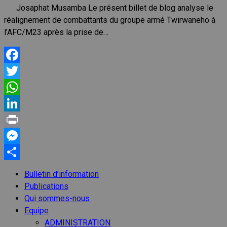
Josaphat Musamba Le présent billet de blog analyse le
réalignement de combattants du groupe armé Twirwaneho à
l’AFC/M23 après la prise de…
Facebook
Twitter
WhatsApp
LinkedIn
Print
Messenger
Partager
Bulletin d’information
Publications
Qui sommes-nous
Equipe
ADMINISTRATION