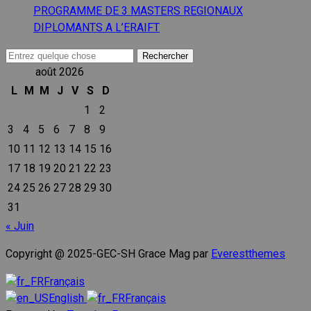
PROGRAMME DE 3 MASTERS REGIONAUX
DIPLOMANTS A L’ERAIFT
Recherche
pour :
août 2026
L
M
M
J
V
S
D
1
2
3
4
5
6
7
8
9
10
11
12
13
14
15
16
17
18
19
20
21
22
23
24
25
26
27
28
29
30
31
« Juin
Copyright @ 2025-GEC-SH Grace Mag par
Everestthemes
Français
English
Français