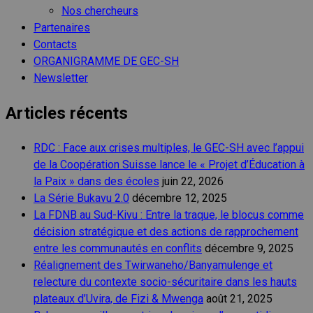
Nos chercheurs
Partenaires
Contacts
ORGANIGRAMME DE GEC-SH
Newsletter
Articles récents
RDC : Face aux crises multiples, le GEC-SH avec l’appui
de la Coopération Suisse lance le « Projet d’Éducation à
la Paix » dans des écoles
juin 22, 2026
La Série Bukavu 2.0
décembre 12, 2025
La FDNB au Sud-Kivu : Entre la traque, le blocus comme
décision stratégique et des actions de rapprochement
entre les communautés en conflits
décembre 9, 2025
Réalignement des Twirwaneho/Banyamulenge et
relecture du contexte socio-sécuritaire dans les hauts
plateaux d’Uvira, de Fizi & Mwenga
août 21, 2025