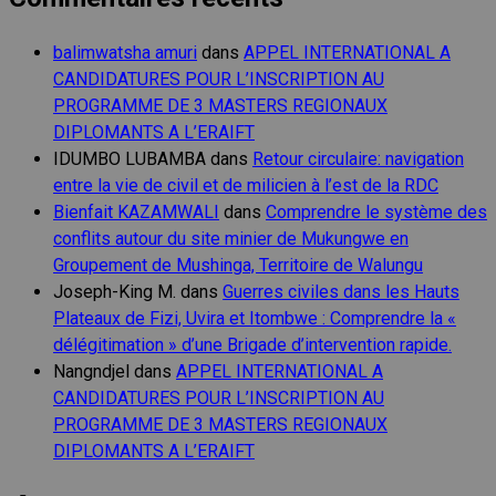
balimwatsha amuri
dans
APPEL INTERNATIONAL A
CANDIDATURES POUR L’INSCRIPTION AU
PROGRAMME DE 3 MASTERS REGIONAUX
DIPLOMANTS A L’ERAIFT
IDUMBO LUBAMBA
dans
Retour circulaire: navigation
entre la vie de civil et de milicien à l’est de la RDC
Bienfait KAZAMWALI
dans
Comprendre le système des
conflits autour du site minier de Mukungwe en
Groupement de Mushinga, Territoire de Walungu
Joseph-King M.
dans
Guerres civiles dans les Hauts
Plateaux de Fizi, Uvira et Itombwe : Comprendre la «
délégitimation » d’une Brigade d’intervention rapide.
Nangndjel
dans
APPEL INTERNATIONAL A
CANDIDATURES POUR L’INSCRIPTION AU
PROGRAMME DE 3 MASTERS REGIONAUX
DIPLOMANTS A L’ERAIFT