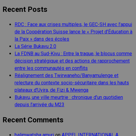
for:
Recent Posts
RDC : Face aux crises multiples, le GEC-SH avec l’appui
de la Coopération Suisse lance le « Projet d’Éducation à
la Paix » dans des écoles
La Série Bukavu 2.0
La FDNB au Sud-Kivu : Entre la traque, le blocus comme
décision stratégique et des actions de rapprochement
entre les communautés en conflits
Réalignement des Twirwaneho/Banyamulenge et
relecture du contexte socio-sécuritaire dans les hauts
plateaux d’Uvira, de Fizi & Mwenga
Bukavu, une ville meurtrie : chronique d’un quotidien
depuis l’arrivée du M23
Recent Comments
balimwatsha amuri
on
APPEL INTERNATIONAL A