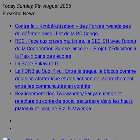
Skip
Today
Sunday, 9th August 2026
to
Breaking News
content
Contre la « Kimbilikitisation » des Forces rwandaises
de défense dans l’Est de la RD Congo
RDC : Face aux crises multiples, le GEC-SH avec l’appui
de la Coopération Suisse lance le « Projet d’Éducation à
la Paix » dans des écoles
La Série Bukavu 2.0
La FDNB au Sud-Kivu : Entre la traque, le blocus comme
décision stratégique et des actions de rapprochement
entre les communautés en conflits
Réalignement des Twirwaneho/Banyamulenge et
relecture du contexte socio-sécuritaire dans les hauts
plateaux d’Uvira, de Fizi & Mwenga