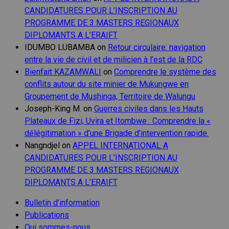
CANDIDATURES POUR L’INSCRIPTION AU
PROGRAMME DE 3 MASTERS REGIONAUX
DIPLOMANTS A L’ERAIFT
IDUMBO LUBAMBA
on
Retour circulaire: navigation
entre la vie de civil et de milicien à l’est de la RDC
Bienfait KAZAMWALI
on
Comprendre le système des
conflits autour du site minier de Mukungwe en
Groupement de Mushinga, Territoire de Walungu
Joseph-King M.
on
Guerres civiles dans les Hauts
Plateaux de Fizi, Uvira et Itombwe : Comprendre la «
délégitimation » d’une Brigade d’intervention rapide.
Nangndjel
on
APPEL INTERNATIONAL A
CANDIDATURES POUR L’INSCRIPTION AU
PROGRAMME DE 3 MASTERS REGIONAUX
DIPLOMANTS A L’ERAIFT
Bulletin d’information
Publications
Qui sommes-nous