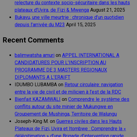
relecture du contexte socio-sécuritaire dans les hauts
plateaux d’Uvira, de Fizi & Mwenga
August 21, 2025
Bukavu, une ville meurtrie : chronique d’un quotidien
depuis l’arrivée du M23
April 15, 2025
Recent Comments
balimwatsha amuri
on
APPEL INTERNATIONAL A
CANDIDATURES POUR L’INSCRIPTION AU
PROGRAMME DE 3 MASTERS REGIONAUX
DIPLOMANTS A L’ERAIFT
IDUMBO LUBAMBA
on
Retour circulaire: navigation
entre la vie de civil et de milicien à l’est de la RDC
Bienfait KAZAMWALI
on
Comprendre le système des
conflits autour du site minier de Mukungwe en
Groupement de Mushinga, Territoire de Walungu
Joseph-King M.
on
Guerres civiles dans les Hauts
Plateaux de Fizi, Uvira et Itombwe : Comprendre la «
délégitimation » d’une Brigade d’intervention rapide.