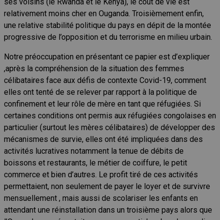
ses voisins (le Rwanda et le Kenya), le coût de vie est
relativement moins cher en Ouganda. Troisièmement enfin,
une relative stabilité politique du pays en dépit de la montée
progressive de l’opposition et du terrorisme en milieu urbain.
Notre préoccupation en présentant ce papier est d’expliquer
,après la compréhension de la situation des femmes
célibataires face aux défis de contexte Covid-19, comment
elles ont tenté de se relever par rapport à la politique de
confinement et leur rôle de mère en tant que réfugiées. Si
certaines conditions ont permis aux réfugiées congolaises en
particulier (surtout les mères célibataires) de développer des
mécanismes de survie, elles ont été impliquées dans des
activités lucratives notamment la tenue de débits de
boissons et restaurants, le métier de coiffure, le petit
commerce et bien d’autres. Le profit tiré de ces activités
permettaient, non seulement de payer le loyer et de survivre
mensuellement , mais aussi de scolariser les enfants en
attendant une réinstallation dans un troisième pays alors que