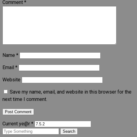
Comment
*
Name
*
Email
*
Website
Save my name, email, and website in this browser for the
next time I comment.
Current ye@r
*
Search