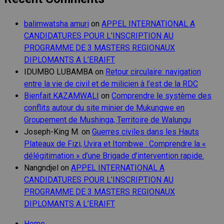
balimwatsha amuri
on
APPEL INTERNATIONAL A
CANDIDATURES POUR L’INSCRIPTION AU
PROGRAMME DE 3 MASTERS REGIONAUX
DIPLOMANTS A L’ERAIFT
IDUMBO LUBAMBA
on
Retour circulaire: navigation
entre la vie de civil et de milicien à l’est de la RDC
Bienfait KAZAMWALI
on
Comprendre le système des
conflits autour du site minier de Mukungwe en
Groupement de Mushinga, Territoire de Walungu
Joseph-King M.
on
Guerres civiles dans les Hauts
Plateaux de Fizi, Uvira et Itombwe : Comprendre la «
délégitimation » d’une Brigade d’intervention rapide.
Nangndjel
on
APPEL INTERNATIONAL A
CANDIDATURES POUR L’INSCRIPTION AU
PROGRAMME DE 3 MASTERS REGIONAUX
DIPLOMANTS A L’ERAIFT
Home