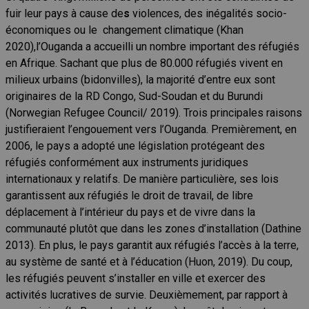
fuir leur pays à cause de
s
violences, des inégalités socio-
économiques ou le changement climatique (Khan
2020),l’Ouganda a accueilli un nombre important des réfugiés
en Afrique. Sachant que plus de 80.000 réfugiés vivent en
milieux urbains (bidonvilles), la majorité d’entre eux sont
originaires de la RD Congo, Sud-Soudan et du Burundi
(Norwegian Refugee Council/ 2019). Trois principales raisons
justifieraient l’engouement vers l’Ouganda. Premièrement, en
2006, le pays a adopté une législation protégeant des
réfugiés conformément aux instruments juridiques
internationaux y relatifs. De manière particulière, ses lois
garantissent aux réfugiés le droit de travail, de libre
déplacement à l’intérieur du pays et de vivre dans la
communauté plutôt que dans les zones d’installation (Dathine
2013). En plus, le pays garantit aux réfugiés l’accès à la terre,
au système de santé et à l’éducation (Huon, 2019). Du coup,
les réfugiés peuvent s’installer en ville et exercer des
activités lucratives de survie. Deuxièmement, par rapport à