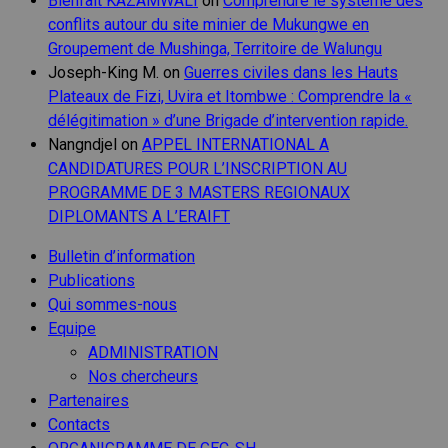
Bienfait KAZAMWALI
on
Comprendre le système des
conflits autour du site minier de Mukungwe en
Groupement de Mushinga, Territoire de Walungu
Joseph-King M.
on
Guerres civiles dans les Hauts
Plateaux de Fizi, Uvira et Itombwe : Comprendre la «
délégitimation » d’une Brigade d’intervention rapide.
Nangndjel
on
APPEL INTERNATIONAL A
CANDIDATURES POUR L’INSCRIPTION AU
PROGRAMME DE 3 MASTERS REGIONAUX
DIPLOMANTS A L’ERAIFT
Bulletin d’information
Publications
Qui sommes-nous
Equipe
ADMINISTRATION
Nos chercheurs
Partenaires
Contacts