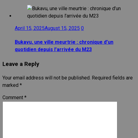
April 15, 2025
August 15, 2025
0
Bukavu, une ville meurtrie : chronique d’un
quotidien depuis l’arrivée du M23
Leave a Reply
Your email address will not be published.
Required fields are
marked
*
Comment
*