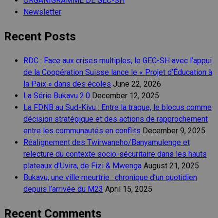
ORGANIGRAMME DE GEC-SH
Newsletter
Recent Posts
RDC : Face aux crises multiples, le GEC-SH avec l’appui
de la Coopération Suisse lance le « Projet d’Éducation à
la Paix » dans des écoles
June 22, 2026
La Série Bukavu 2.0
December 12, 2025
La FDNB au Sud-Kivu : Entre la traque, le blocus comme
décision stratégique et des actions de rapprochement
entre les communautés en conflits
December 9, 2025
Réalignement des Twirwaneho/Banyamulenge et
relecture du contexte socio-sécuritaire dans les hauts
plateaux d’Uvira, de Fizi & Mwenga
August 21, 2025
Bukavu, une ville meurtrie : chronique d’un quotidien
depuis l’arrivée du M23
April 15, 2025
Recent Comments