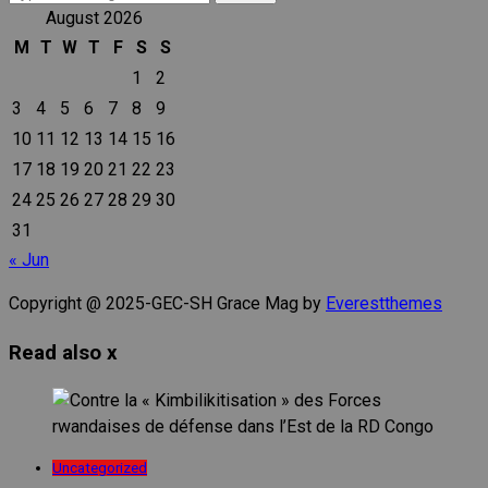
for:
August 2026
M
T
W
T
F
S
S
1
2
3
4
5
6
7
8
9
10
11
12
13
14
15
16
17
18
19
20
21
22
23
24
25
26
27
28
29
30
31
« Jun
Copyright @ 2025-GEC-SH Grace Mag by
Everestthemes
Read also
x
Uncategorized