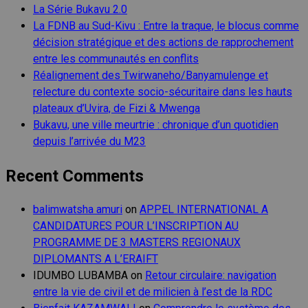
La Série Bukavu 2.0
La FDNB au Sud-Kivu : Entre la traque, le blocus comme
décision stratégique et des actions de rapprochement
entre les communautés en conflits
Réalignement des Twirwaneho/Banyamulenge et
relecture du contexte socio-sécuritaire dans les hauts
plateaux d’Uvira, de Fizi & Mwenga
Bukavu, une ville meurtrie : chronique d’un quotidien
depuis l’arrivée du M23
Recent Comments
balimwatsha amuri
on
APPEL INTERNATIONAL A
CANDIDATURES POUR L’INSCRIPTION AU
PROGRAMME DE 3 MASTERS REGIONAUX
DIPLOMANTS A L’ERAIFT
IDUMBO LUBAMBA
on
Retour circulaire: navigation
entre la vie de civil et de milicien à l’est de la RDC