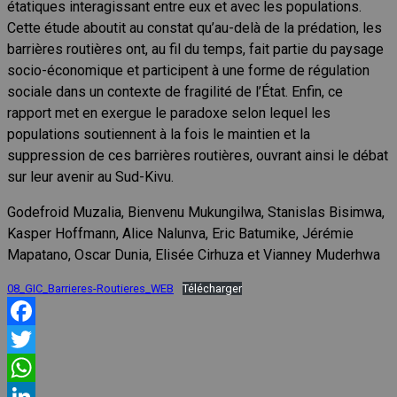
étatiques interagissant entre eux et avec les populations.
Cette étude aboutit au constat qu’au-delà de la prédation, les
barrières routières ont, au fil du temps, fait partie du paysage
socio-économique et participent à une forme de régulation
sociale dans un contexte de fragilité de l’État. Enfin, ce
rapport met en exergue le paradoxe selon lequel les
populations soutiennent à la fois le maintien et la
suppression de ces barrières routières, ouvrant ainsi le débat
sur leur avenir au Sud-Kivu.
Godefroid Muzalia, Bienvenu Mukungilwa, Stanislas Bisimwa,
Kasper Hoffmann, Alice Nalunva, Eric Batumike, Jérémie
Mapatano, Oscar Dunia, Elisée Cirhuza et Vianney Muderhwa
08_GIC_Barrieres-Routieres_WEB
Télécharger
Facebook
Twitter
WhatsApp