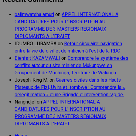
balimwatsha amuri
on
APPEL INTERNATIONAL A
CANDIDATURES POUR L’INSCRIPTION AU
PROGRAMME DE 3 MASTERS REGIONAUX
DIPLOMANTS A L’ERAIFT
IDUMBO LUBAMBA
on
Retour circulaire: navigation
entre la vie de civil et de milicien à l’est de la RDC
Bienfait KAZAMWALI
on
Comprendre le système des
conflits autour du site minier de Mukungwe en
Groupement de Mushinga, Territoire de Walungu
Joseph-King M.
on
Guerres civiles dans les Hauts
Plateaux de Fizi, Uvira et Itombwe : Comprendre la «
délégitimation » d’une Brigade d’intervention rapide.
Nangndjel
on
APPEL INTERNATIONAL A
CANDIDATURES POUR L’INSCRIPTION AU
PROGRAMME DE 3 MASTERS REGIONAUX
DIPLOMANTS A L’ERAIFT
Home