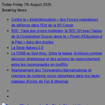
Skip
Today
Friday, 7th August 2026
to
Breaking News
content
Contre la « Kimbilikitisation » des Forces rwandaises
de défense dans l’Est de la RD Congo
RDC : Face aux crises multiples, le GEC-SH avec l’appui
de la Coopération Suisse lance le « Projet d’Éducation à
la Paix » dans des écoles
La Série Bukavu 2.0
La FDNB au Sud-Kivu : Entre la traque, le blocus comme
décision stratégique et des actions de rapprochement
entre les communautés en conflits
Réalignement des Twirwaneho/Banyamulenge et
relecture du contexte socio-sécuritaire dans les hauts
plateaux d’Uvira, de Fizi & Mwenga