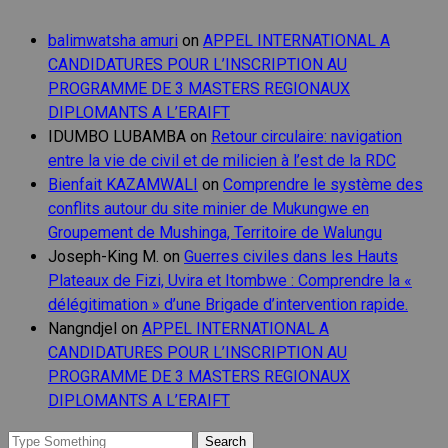
balimwatsha amuri
on
APPEL INTERNATIONAL A
CANDIDATURES POUR L’INSCRIPTION AU
PROGRAMME DE 3 MASTERS REGIONAUX
DIPLOMANTS A L’ERAIFT
IDUMBO LUBAMBA
on
Retour circulaire: navigation
entre la vie de civil et de milicien à l’est de la RDC
Bienfait KAZAMWALI
on
Comprendre le système des
conflits autour du site minier de Mukungwe en
Groupement de Mushinga, Territoire de Walungu
Joseph-King M.
on
Guerres civiles dans les Hauts
Plateaux de Fizi, Uvira et Itombwe : Comprendre la «
délégitimation » d’une Brigade d’intervention rapide.
Nangndjel
on
APPEL INTERNATIONAL A
CANDIDATURES POUR L’INSCRIPTION AU
PROGRAMME DE 3 MASTERS REGIONAUX
DIPLOMANTS A L’ERAIFT
Search