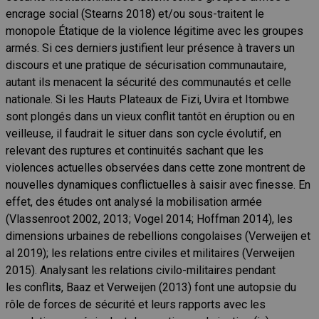
encrage social (Stearns 2018) et/ou sous-traitent le
monopole Étatique de la violence légitime avec les groupes
armés. Si ces derniers justifient leur présence à travers un
discours et une pratique de sécurisation communautaire,
autant ils menacent la sécurité des communautés et celle
nationale. Si les Hauts Plateaux de Fizi, Uvira et Itombwe
sont plongés dans un vieux conflit tantôt en éruption ou en
veilleuse, il faudrait le situer dans son cycle évolutif, en
relevant des ruptures et continuités sachant que les
violences actuelles observées dans cette zone montrent de
nouvelles dynamiques conflictuelles à saisir avec finesse. En
effet, des études ont analysé la mobilisation armée
(Vlassenroot 2002, 2013; Vogel 2014; Hoffman 2014), les
dimensions urbaines de rebellions congolaises (Verweijen et
al 2019); les relations entre civiles et militaires (Verweijen
2015). Analysant les relations civilo-militaires
pendant
les conflit
s
, Baaz et Verweijen (2013) font une autopsie du
rôle de forces de sécurité et leurs rapports avec les