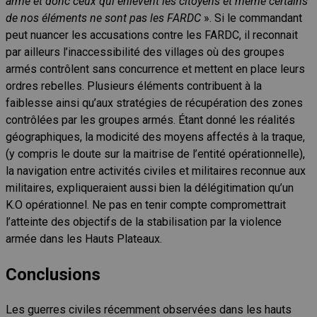
armé et donc ceux qui enlèvent les citoyens et même certains
de nos éléments ne sont pas les FARDC
». Si le commandant
peut nuancer les accusations contre les FARDC, il reconnait
par ailleurs l’inaccessibilité des villages où des groupes
armés contrôlent sans concurrence et mettent en place leurs
ordres rebelles. Plusieurs éléments contribuent à la
faiblesse ainsi qu’aux stratégies de récupération des zones
contrôlées par les groupes armés. Étant donné les réalités
géographiques, la modicité des moyens affectés à la traque,
(y compris le doute sur la maitrise de l’entité opérationnelle),
la navigation entre activités civiles et militaires reconnue aux
militaires, expliqueraient aussi bien la délégitimation qu’un
K.O opérationnel. Ne pas en tenir compte compromettrait
l’atteinte des objectifs de la stabilisation par la violence
armée dans les Hauts Plateaux.
Conclusions
Les guerres civiles récemment observées dans les hauts