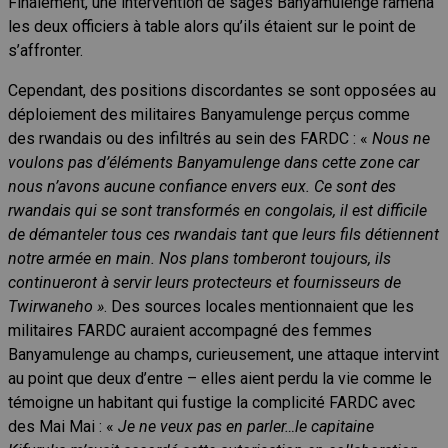
Finalement, une intervention de sages Banyamulenge ramena
les deux officiers à table alors qu’ils étaient sur le point de
s’affronter.
Cependant, des positions discordantes se sont opposées au
déploiement des militaires Banyamulenge perçus comme
des rwandais ou des infiltrés au sein des FARDC : «
Nous ne
voulons pas d’éléments Banyamulenge dans cette zone car
nous n’avons aucune confiance envers eux. Ce sont des
rwandais qui se sont transformés en congolais, il est difficile
de démanteler tous ces rwandais tant que leurs fils détiennent
notre armée en main. Nos plans tomberont toujours, ils
continueront à servir leurs protecteurs et fournisseurs de
Twirwaneho »
. Des sources locales mentionnaient que les
militaires FARDC auraient accompagné des femmes
Banyamulenge au champs, curieusement, une attaque intervint
au point que deux d’entre – elles aient perdu la vie comme le
témoigne un habitant qui fustige la complicité FARDC avec
des Mai Mai : «
Je ne veux pas en parler…le capitaine