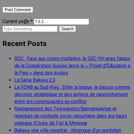
Current ye@r
*
Search
for:
Recent Posts
RDC : Face aux crises multiples, le GEC-SH avec l’appui
de la Coopération Suisse lance le « Projet d’Éducation à
la Paix » dans des écoles
La Série Bukavu 2.0
La FDNB au Sud-Kivu : Entre la traque, le blocus comme
décision stratégique et des actions de rapprochement
entre les communautés en conflits
Réalignement des Twirwaneho/Banyamulenge et
relecture du contexte socio-sécuritaire dans les hauts
plateaux d’Uvira, de Fizi & Mwenga
Bukavu, une ville meurtrie : chronique d’un quotidien