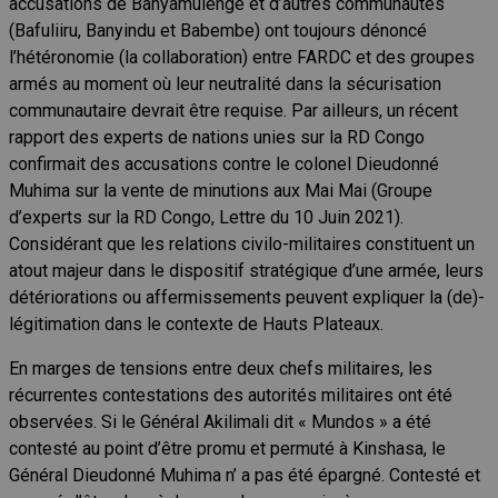
accusations
de Banyamulenge et d’autres communautés
(Bafuliiru, Banyindu et Babembe) ont toujours dénoncé
l’hétéronomie (la collaboration) entre FARDC et des groupes
armés
au moment où leur neutralité dans la sécurisation
communautaire
devrait être requise. Par ailleurs, un récent
rapport des experts de nations unies sur la RD Congo
confirmait des accusations contre le colonel Dieudonné
Muhima sur la vente de minutions aux Mai Mai (Groupe
d’experts sur la RD Congo, Lettre du 10 Juin 2021).
Considérant que les relations civilo-militaires constituent un
atout majeur dans le dispositif stratégique d’une armée, leurs
détériorations ou affermissements peuvent expliquer la (de)-
légitimation dans le contexte de Hauts Plateaux.
En marges de tensions entre deux chefs militaires, les
récurrentes contestations des autorités militaires ont été
observées. Si le Général Akilimali dit « Mundos » a été
contesté au point d’être promu et permuté à Kinshasa, le
Général Dieudonné Muhima n’ a pas été épargné. Contesté et