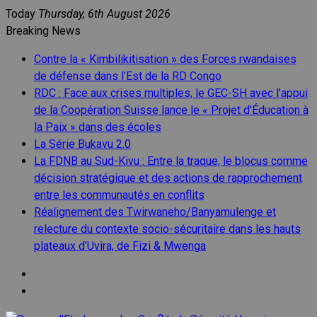
Skip
Today
Thursday, 6th August 2026
to
Breaking News
content
Contre la « Kimbilikitisation » des Forces rwandaises
de défense dans l’Est de la RD Congo
RDC : Face aux crises multiples, le GEC-SH avec l’appui
de la Coopération Suisse lance le « Projet d’Éducation à
la Paix » dans des écoles
La Série Bukavu 2.0
La FDNB au Sud-Kivu : Entre la traque, le blocus comme
décision stratégique et des actions de rapprochement
entre les communautés en conflits
Réalignement des Twirwaneho/Banyamulenge et
relecture du contexte socio-sécuritaire dans les hauts
plateaux d’Uvira, de Fizi & Mwenga