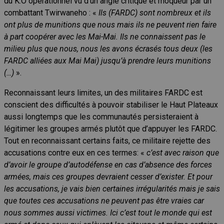
du K.O opérationnel vu d’un angle critique et moqueur par un
combattant Twirwaneho : «
Ils (FARDC) sont nombreux et ils
ont plus de munitions que nous mais ils ne peuvent rien faire
à part coopérer avec les Mai-Mai. Ils ne connaissent pas le
milieu plus que nous, nous les avons écrasés tous deux (les
FARDC alliées aux Mai Mai) jusqu’à prendre leurs munitions
(…)
».
Reconnaissant leurs limites, un des militaires FARDC est
conscient des difficultés à pouvoir stabiliser le Haut Plateaux
aussi longtemps que les communautés persisteraient à
légitimer les groupes armés plutôt que d’appuyer les FARDC.
Tout en reconnaissant certains faits, ce militaire rejette des
accusations contre eux en ces termes: «
c’est avec raison que
d’avoir le groupe d’autodéfense en cas d’absence des forces
armées, mais ces groupes devraient cesser d’exister. Et pour
les accusations, je vais bien certaines irrégularités mais je sais
que toutes ces accusations ne peuvent pas être vraies car
nous sommes aussi victimes. Ici c’est tout le monde qui est