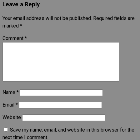
Leave a Reply
Your email address will not be published.
Required fields are
marked
*
Comment
*
Name
*
Email
*
Website
Save my name, email, and website in this browser for the
next time I comment.