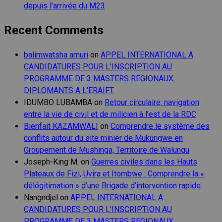
depuis l’arrivée du M23
Recent Comments
balimwatsha amuri
on
APPEL INTERNATIONAL A
CANDIDATURES POUR L’INSCRIPTION AU
PROGRAMME DE 3 MASTERS REGIONAUX
DIPLOMANTS A L’ERAIFT
IDUMBO LUBAMBA
on
Retour circulaire: navigation
entre la vie de civil et de milicien à l’est de la RDC
Bienfait KAZAMWALI
on
Comprendre le système des
conflits autour du site minier de Mukungwe en
Groupement de Mushinga, Territoire de Walungu
Joseph-King M.
on
Guerres civiles dans les Hauts
Plateaux de Fizi, Uvira et Itombwe : Comprendre la «
délégitimation » d’une Brigade d’intervention rapide.
Nangndjel
on
APPEL INTERNATIONAL A
CANDIDATURES POUR L’INSCRIPTION AU
PROGRAMME DE 3 MASTERS REGIONAUX