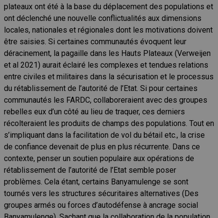
plateaux ont été à la base du déplacement des populations et
ont déclenché une nouvelle conflictualités aux dimensions
locales, nationales et régionales dont les motivations doivent
être saisies. Si certaines communautés évoquent leur
déracinement, la pagaille dans les Hauts Plateaux (Verweijen
et al 2021) aurait éclairé les complexes et tendues relations
entre civiles et militaires dans la sécurisation et le processus
du rétablissement de l’autorité de l’Etat. Si pour certaines
communautés les FARDC, collaboreraient avec des groupes
rebelles eux d’un côté au lieu de traquer, ces derniers
récolteraient les produits de champs des populations. Tout en
s’impliquant dans la facilitation de vol du bétail etc., la crise
de confiance devenait de plus en plus récurrente. Dans ce
contexte, penser un soutien populaire aux opérations de
rétablissement de l’autorité de l’Etat semble poser
problèmes. Cela étant, certains Banyamulenge se sont
tournés vers les structures sécuritaires alternatives (Des
groupes armés ou forces d’autodéfense à ancrage social
Banyamulenge). Sachant que la collaboration de la population