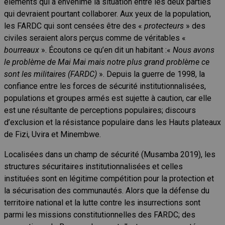
éléments qui a envenimé la situation entre les deux parties
qui devraient pourtant collaborer. Aux yeux de la population,
les FARDC qui sont censées être des «
protecteurs
» des
civiles seraient alors perçus comme de véritables «
bourreaux
». Écoutons ce qu’en dit un habitant :«
Nous avons
le problème de Mai Mai mais notre plus grand problème ce
sont les militaires (FARDC)
». Depuis la guerre de 1998, la
confiance entre les forces de sécurité institutionnalisées,
populations et groupes armés est sujette à caution, car elle
est une résultante de perceptions populaires; discours
d’exclusion et la résistance populaire dans les Hauts plateaux
de Fizi, Uvira et Minembwe.
Localisées dans un champ de sécurité (Musamba 2019), les
structures sécuritaires institutionnalisées et celles
instituées sont en légitime compétition pour la protection et
la sécurisation des communautés. Alors que la défense du
territoire national et la lutte contre les insurrections
sont
parmi les missions constitutionnelles des FARDC; des