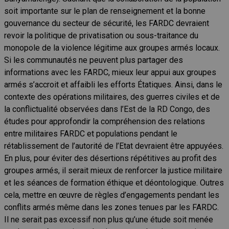
soit importante sur le plan de renseignement et la bonne
gouvernance du secteur de sécurité, les FARDC devraient
revoir la politique de privatisation ou sous-traitance du
monopole de la violence légitime aux groupes armés locaux.
Si les communautés ne peuvent plus partager des
informations avec les FARDC, mieux leur appui aux groupes
armés s’accroit et affaibli les efforts Étatiques. Ainsi, dans le
contexte des opérations militaires, des guerres civiles et de
la conflictualité observées dans l’Est de la RD Congo, des
études pour approfondir la compréhension des relations
entre militaires FARDC et populations pendant le
rétablissement de l’autorité de l’Etat devraient être appuyées.
En plus, pour éviter des désertions répétitives au profit des
groupes armés, il serait mieux de renforcer la justice militaire
et les séances de formation éthique et déontologique. Outres
cela, mettre en œuvre de règles d’engagements pendant les
conflits armés même dans les zones tenues par les FARDC.
Il ne serait pas excessif non plus qu’une étude soit menée