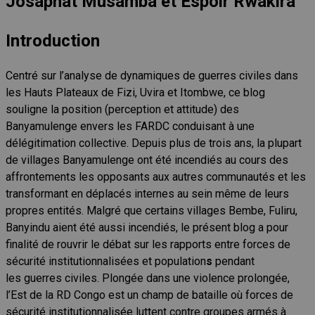
Josaphat Musamba et Espoir Rwakira
Introduction
Centré sur l’analyse de dynamiques de guerres civiles dans
les Hauts Plateaux de Fizi, Uvira et Itombwe, ce blog
souligne la position (perception et attitude) des
Banyamulenge envers les FARDC conduisant à une
délégitimation collective. Depuis plus de trois ans, la plupart
de villages Banyamulenge ont été incendiés au cours des
affrontements les opposants aux autres communautés et les
transformant en déplacés internes au sein même de leurs
propres entités. Malgré que certains villages Bembe, Fuliru,
Banyindu aient été aussi incendiés, le présent blog a pour
finalité de rouvrir le débat sur les rapports entre forces de
sécurité institutionnalisées et population
s
pendant
les
guerres civiles. Plongée dans une violence prolongée,
l’Est de la RD Congo est un champ de bataille où forces de
sécurité institutionnalisée luttent contre groupes armés à