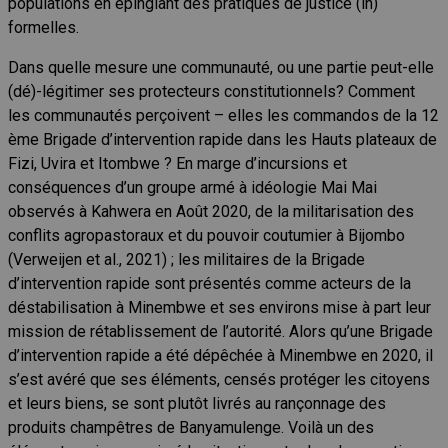
populations en épinglant des pratiques de justice (in)
formelles.
Dans quelle mesure une communauté, ou une partie peut-elle
(dé)-légitimer ses protecteurs constitutionnels? Comment
les communautés perçoivent – elles les commandos de la 12
ème Brigade d’intervention rapide dans les Hauts plateaux de
Fizi, Uvira et Itombwe ? En marge d’incursions et
conséquences d’un groupe armé à idéologie Mai Mai
observés à Kahwera en Août 2020, de la militarisation des
conflits agropastoraux et du pouvoir coutumier à Bijombo
(Verweijen et al., 2021) ; les militaires de la Brigade
d’intervention rapide sont présentés comme acteurs de la
déstabilisation à Minembwe et ses environs mise à part leur
mission de rétablissement de l’autorité. Alors qu’une Brigade
d’intervention rapide a été dépêchée à Minembwe en 2020, il
s’est avéré que ses éléments, censés protéger les citoyens
et leurs biens, se sont plutôt livrés au rançonnage des
produits champêtres de Banyamulenge. Voilà un des