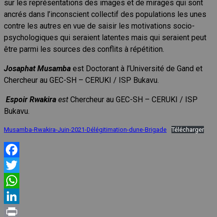
sur les représentations des images et de mirages qui sont
ancrés dans l’inconscient collectif des populations les unes
contre les autres en vue de saisir les motivations socio-
psychologiques qui seraient latentes mais qui seraient peut
être parmi les sources des conflits à répétition.
Josaphat Musamba
est Doctorant à l’Université de Gand et
Chercheur au GEC-SH – CERUKI / ISP Bukavu.
Espoir Rwakira
est
Chercheur au GEC-SH – CERUKI / ISP
Bukavu.
Musamba-Rwakira-Juin-2021-Délégitimation-dune-Brigade
Télécharger
Facebook
Twitter
WhatsApp
LinkedIn