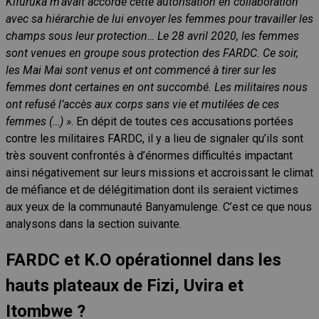
Kifuruka
m’avait accordé cette autorisation en collaboration
avec sa hiérarchie de lui envoyer les femmes pour travailler les
champs sous leur protection… Le 28 avril 2020, les femmes
sont venues en groupe sous protection des FARDC. Ce soir,
les Mai Mai sont venus et ont commencé à tirer sur les
femmes dont certaines en ont succombé. Les militaires nous
ont refusé l’accès aux corps sans vie et mutilées de ces
femmes (…) »
. En dépit de toutes ces accusations portées
contre les militaires FARDC, il y a lieu de signaler qu’ils sont
très souvent confrontés à d’énormes difficultés impactant
ainsi négativement sur leurs missions et accroissant le climat
de méfiance et de délégitimation dont ils seraient victimes
aux yeux de la communauté Banyamulenge. C’est ce que nous
analysons dans la section suivante.
FARDC et K.O opérationnel dans les
hauts plateaux de Fizi, Uvira et
Itombwe ?