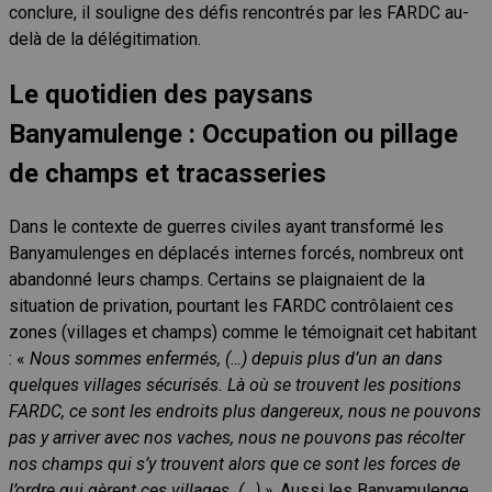
conclure, il souligne des défis rencontrés par les FARDC au-
delà de la délégitimation.
Le quotidien des paysans
Banyamulenge : Occupation ou pillage
de champs et tracasseries
Dans le contexte de guerres civiles ayant transformé les
Banyamulenges en déplacés internes forcés, nombreux ont
abandonné leurs champs. Certains se plaignaient de la
situation de privation, pourtant les FARDC contrôlaient ces
zones (villages et champs) comme le témoignait cet habitant
: «
Nous sommes enfermés, (…) depuis plus d’un an dans
quelques villages sécurisés. Là où se trouvent les positions
FARDC, ce sont les endroits plus dangereux, nous ne pouvons
pas y arriver avec nos vaches, nous ne pouvons pas récolter
nos champs qui s’y trouvent alors que ce sont les forces de
l’ordre qui gèrent ces villages. (…) »
. Aussi les Banyamulenge