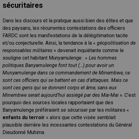
sécuritaires
Dans les discours et la pratique aussi bien des élites et que
des paysans, les récurrentes contestations des officiers
FARDC sont les manifestations de la délégitimation tacite
et/ou conjecturelle. Ainsi, la tendance à la «
géopolitisation de
responsables militaires
» devenait inquiétante comme le
souligne cet habitant Munyamulenge : «
Les hommes
politiques Banyamulenge font tout (…) pour avoir un
Munyamulenge dans ce commandement de Minembwe, ce
sont ces officiers qui se battent en cas d’attaques. Mais ce
sont ces gens qui se donnent corps et âme; sans eux
Minembwe serait aujourd’hui assiégé par des Mai-Mai
». C’est
pourquoi des sources locales rapportaient que des
Banyamulenge préféraient se sécuriser par les militaires «
enfants du terroir
» alors que cette visée semblait
plausible derrière les incessantes contestations du Général
Dieudonné Muhima.