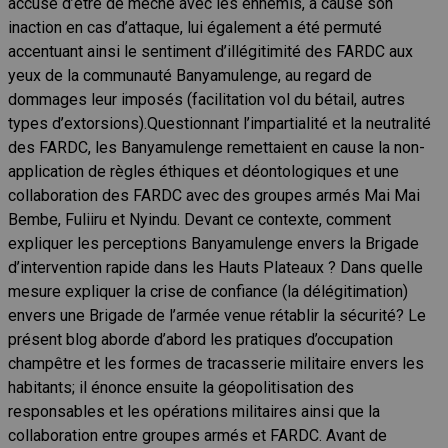
accusé d’être de mèche avec les ennemis, à cause son
inaction en cas d’attaque, lui également a été permuté
accentuant ainsi le sentiment d’illégitimité des FARDC aux
yeux de la communauté Banyamulenge, au regard de
dommages leur imposés (facilitation vol du bétail, autres
types d’extorsions).Questionnant l’impartialité et la neutralité
des FARDC, les Banyamulenge remettaient en cause la non-
application de règles éthiques et déontologiques et une
collaboration des FARDC avec des groupes armés Mai Mai
Bembe, Fuliiru et Nyindu. Devant ce contexte, comment
expliquer les perceptions Banyamulenge envers la Brigade
d’intervention rapide dans les Hauts Plateaux ? Dans quelle
mesure expliquer la crise de confiance (la délégitimation)
envers une Brigade de l’armée venue rétablir la sécurité? Le
présent blog aborde d’abord les pratiques d’occupation
champêtre et les formes de tracasserie militaire envers les
habitants; il énonce ensuite la géopolitisation des
responsables et les opérations militaires ainsi que la
collaboration entre groupes armés et FARDC. Avant de