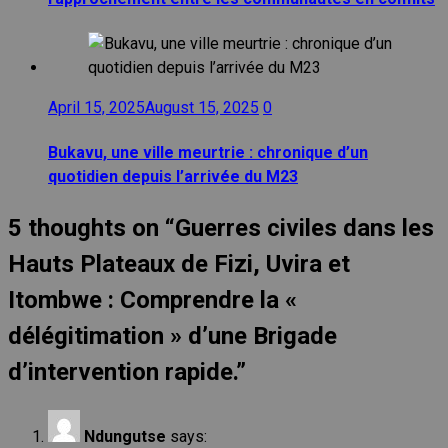
April 15, 2025
August 15, 2025
0
Bukavu, une ville meurtrie : chronique d’un
quotidien depuis l’arrivée du M23
5 thoughts on “
Guerres civiles dans les
Hauts Plateaux de Fizi, Uvira et
Itombwe : Comprendre la «
délégitimation » d’une Brigade
d’intervention rapide.
”
Ndungutse
says: