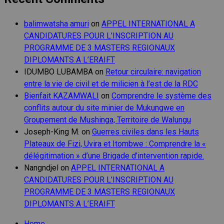
balimwatsha amuri
on
APPEL INTERNATIONAL A
CANDIDATURES POUR L’INSCRIPTION AU
PROGRAMME DE 3 MASTERS REGIONAUX
DIPLOMANTS A L’ERAIFT
IDUMBO LUBAMBA
on
Retour circulaire: navigation
entre la vie de civil et de milicien à l’est de la RDC
Bienfait KAZAMWALI
on
Comprendre le système des
conflits autour du site minier de Mukungwe en
Groupement de Mushinga, Territoire de Walungu
Joseph-King M.
on
Guerres civiles dans les Hauts
Plateaux de Fizi, Uvira et Itombwe : Comprendre la «
délégitimation » d’une Brigade d’intervention rapide.
Nangndjel
on
APPEL INTERNATIONAL A
CANDIDATURES POUR L’INSCRIPTION AU
PROGRAMME DE 3 MASTERS REGIONAUX
DIPLOMANTS A L’ERAIFT
Home