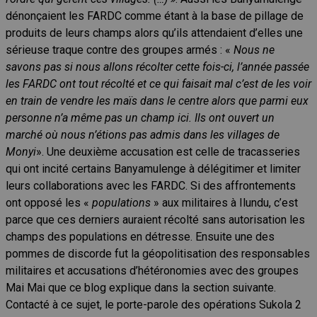
dénonçaient les FARDC comme étant à la base de pillage de
produits de leurs champs alors qu’ils attendaient d’elles une
sérieuse traque contre des groupes armés : «
Nous ne
savons pas si nous allons récolter cette fois-ci, l’année passée
les FARDC ont tout récolté et ce qui faisait mal c’est de les voir
en train de vendre les maïs dans le centre alors que parmi eux
personne n’a même pas un champ ici. Ils ont ouvert un
marché où nous n’étions pas admis dans les villages de
Monyi
». Une deuxième accusation est celle de tracasseries
qui ont incité certains Banyamulenge à délégitimer et limiter
leurs collaborations avec les FARDC. Si des affrontements
ont opposé les «
populations
» aux militaires à Ilundu, c’est
parce que ces derniers auraient récolté sans autorisation les
champs des populations en détresse. Ensuite une des
pommes de discorde fut la géopolitisation des responsables
militaires et accusations d’hétéronomies avec des groupes
Mai Mai que ce blog explique dans la section suivante.
Contacté à ce sujet, le porte-parole des opérations Sukola 2