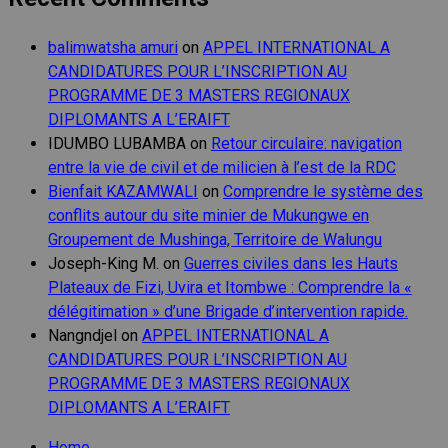
balimwatsha amuri
on
APPEL INTERNATIONAL A
CANDIDATURES POUR L’INSCRIPTION AU
PROGRAMME DE 3 MASTERS REGIONAUX
DIPLOMANTS A L’ERAIFT
IDUMBO LUBAMBA
on
Retour circulaire: navigation
entre la vie de civil et de milicien à l’est de la RDC
Bienfait KAZAMWALI
on
Comprendre le système des
conflits autour du site minier de Mukungwe en
Groupement de Mushinga, Territoire de Walungu
Joseph-King M.
on
Guerres civiles dans les Hauts
Plateaux de Fizi, Uvira et Itombwe : Comprendre la «
délégitimation » d’une Brigade d’intervention rapide.
Nangndjel
on
APPEL INTERNATIONAL A
CANDIDATURES POUR L’INSCRIPTION AU
PROGRAMME DE 3 MASTERS REGIONAUX
DIPLOMANTS A L’ERAIFT
Home