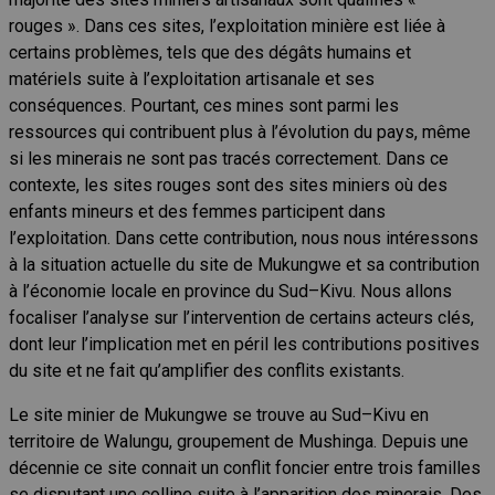
rouges ». Dans ces sites, l’exploitation minière est liée à
certains problèmes, tels que des dégâts humains et
matériels suite à l’exploitation artisanale et ses
conséquences. Pourtant, ces mines sont parmi les
ressources qui contribuent plus à l’évolution du pays, même
si les minerais ne sont pas tracés correctement. Dans ce
contexte, les sites rouges sont des sites miniers où des
enfants mineurs et des femmes participent dans
l’exploitation. Dans cette contribution, nous nous intéressons
à la situation actuelle du site de Mukungwe et sa contribution
à l’économie locale en province du Sud–Kivu. Nous allons
focaliser l’analyse sur l’intervention de certains acteurs clés,
dont leur l’implication met en péril les contributions positives
du site et ne fait qu’amplifier des conflits existants.
Le site minier de Mukungwe se trouve au Sud–Kivu en
territoire de Walungu, groupement de Mushinga. Depuis une
décennie ce site connait un conflit foncier entre trois familles
se disputant une colline suite à l’apparition des minerais. Des