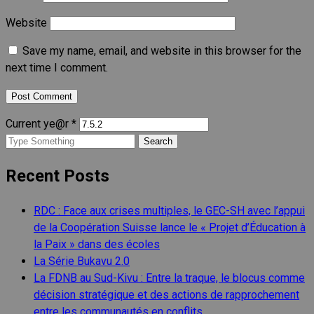
Website
Save my name, email, and website in this browser for the
next time I comment.
Current ye@r
*
Search
for:
Recent Posts
RDC : Face aux crises multiples, le GEC-SH avec l’appui
de la Coopération Suisse lance le « Projet d’Éducation à
la Paix » dans des écoles
La Série Bukavu 2.0
La FDNB au Sud-Kivu : Entre la traque, le blocus comme
décision stratégique et des actions de rapprochement
entre les communautés en conflits