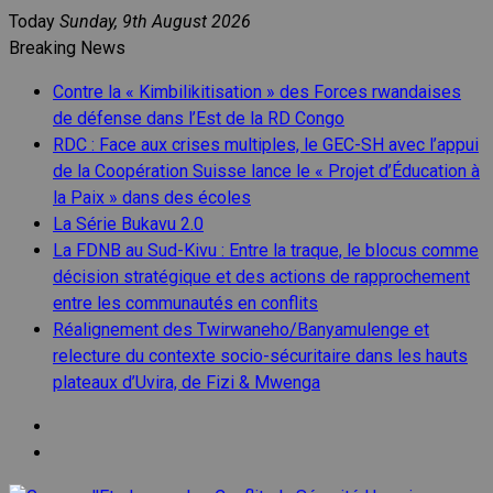
Skip
Today
Sunday, 9th August 2026
to
Breaking News
content
Contre la « Kimbilikitisation » des Forces rwandaises
de défense dans l’Est de la RD Congo
RDC : Face aux crises multiples, le GEC-SH avec l’appui
de la Coopération Suisse lance le « Projet d’Éducation à
la Paix » dans des écoles
La Série Bukavu 2.0
La FDNB au Sud-Kivu : Entre la traque, le blocus comme
décision stratégique et des actions de rapprochement
entre les communautés en conflits
Réalignement des Twirwaneho/Banyamulenge et
relecture du contexte socio-sécuritaire dans les hauts
plateaux d’Uvira, de Fizi & Mwenga