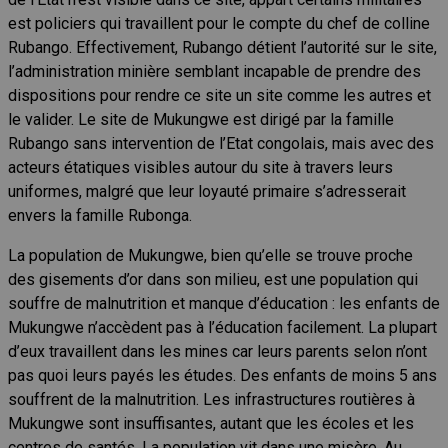
est policiers qui travaillent pour le compte du chef de colline
Rubango. Effectivement, Rubango détient l’autorité sur le site,
l’administration minière semblant incapable de prendre des
dispositions pour rendre ce site un site comme les autres et
le valider. Le site de Mukungwe est dirigé par la famille
Rubango sans intervention de l’Etat congolais, mais avec des
acteurs étatiques visibles autour du site à travers leurs
uniformes, malgré que leur loyauté primaire s’adresserait
envers la famille Rubonga.
La population de Mukungwe, bien qu’elle se trouve proche
des gisements d’or dans son milieu, est une population qui
souffre de malnutrition et manque d’éducation : les enfants de
Mukungwe n’accèdent pas à l’éducation facilement. La plupart
d’eux travaillent dans les mines car leurs parents selon n’ont
pas quoi leurs payés les études. Des enfants de moins 5 ans
souffrent de la malnutrition. Les infrastructures routières à
Mukungwe sont insuffisantes, autant que les écoles et les
centres de santés. La population vit dans une misère. Au