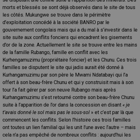
morts et blessés se sont déjà observés dans le site de tous
les côtés. Mukungwe se trouve dans le périmètre
d’exploitation concédé à la société BANRO par le
gouvernement congolais mais qui a du mal à s’investir dans le
site suite aux conflits fonciers qui encadrent les gisements
d’or de la zone. Actuellement le site se trouve entre les mains
de la famille Rubango, famille en conflit avec les
Kurhengamuzimu (propriétaire foncier) et les Chunu. Ces trois
familles se disputent le site qui jadis aurait été donné à
Kurhangamuzimu par son père le Mwami Ndatabayi qui l’a
offert à son beau-frère Chunu et qui y construisit mais à son
tour l’a fait gérer par son neuve Rubango mais après
Kurhangamuzimu s’est retourné contre son beau-frère Chunu
suite à l’apparition de l’or dans la concession en disant
« je
t’avais donné le sol mais pas le sous-sol
» et c’est par là que
commencent les conflits. Selon l’histoire ces trois familles
ont toutes un lien familial qui les unit l’une avec l’autre – mais
cela n’a pas empêché de nombreux conflits : aujourd’hui les