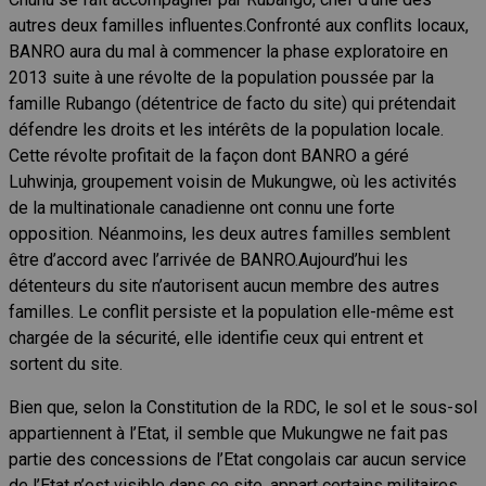
autres deux familles influentes.Confronté aux conflits locaux,
BANRO aura du mal à commencer la phase exploratoire en
2013 suite à une révolte de la population poussée par la
famille Rubango (détentrice de facto du site) qui prétendait
défendre les droits et les intérêts de la population locale.
Cette révolte profitait de la façon dont BANRO a géré
Luhwinja, groupement voisin de Mukungwe, où les activités
de la multinationale canadienne ont connu une forte
opposition. Néanmoins, les deux autres familles semblent
être d’accord avec l’arrivée de BANRO.Aujourd’hui les
détenteurs du site n’autorisent aucun membre des autres
familles. Le conflit persiste et la population elle-même est
chargée de la sécurité, elle identifie ceux qui entrent et
sortent du site.
Bien que, selon la Constitution de la RDC, le sol et le sous-sol
appartiennent à l’Etat, il semble que Mukungwe ne fait pas
partie des concessions de l’Etat congolais car aucun service
de l’Etat n’est visible dans ce site, appart certains militaires