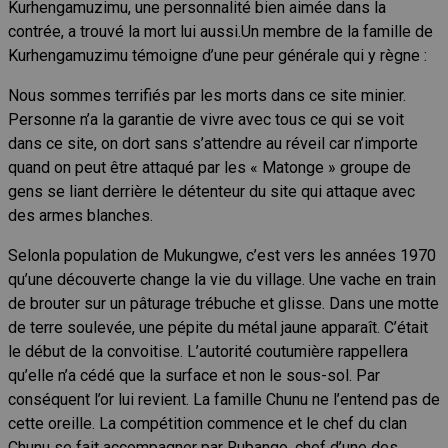
Kurhengamuzimu, une personnalité bien aimée dans la
contrée, a trouvé la mort lui aussi.Un membre de la famille de
Kurhengamuzimu témoigne d’une peur générale qui y règne :
Nous sommes terrifiés par les morts dans ce site minier.
Personne n’a la garantie de vivre avec tous ce qui se voit
dans ce site, on dort sans s’attendre au réveil car n’importe
quand on peut être attaqué par les « Matonge » groupe de
gens se liant derrière le détenteur du site qui attaque avec
des armes blanches.
Selonla population de Mukungwe, c’est vers les années 1970
qu’une découverte change la vie du village. Une vache en train
de brouter sur un pâturage trébuche et glisse. Dans une motte
de terre soulevée, une pépite du métal jaune apparaît. C’était
le début de la convoitise. L’autorité coutumière rappellera
qu’elle n’a cédé que la surface et non le sous-sol. Par
conséquent l’or lui revient. La famille Chunu ne l’entend pas de
cette oreille. La compétition commence et le chef du clan
Chunu se fait accompagner par Rubango, chef d’une des