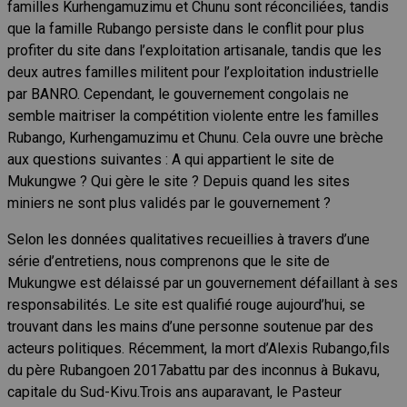
familles Kurhengamuzimu et Chunu sont réconciliées, tandis
que la famille Rubango persiste dans le conflit pour plus
profiter du site dans l’exploitation artisanale, tandis que les
deux autres familles militent pour l’exploitation industrielle
par BANRO. Cependant, le gouvernement congolais ne
semble maitriser la compétition violente entre les familles
Rubango, Kurhengamuzimu et Chunu. Cela ouvre une brèche
aux questions suivantes : A qui appartient le site de
Mukungwe ? Qui gère le site ? Depuis quand les sites
miniers ne sont plus validés par le gouvernement ?
Selon les données qualitatives recueillies à travers d’une
série d’entretiens, nous comprenons que le site de
Mukungwe est délaissé par un gouvernement défaillant à ses
responsabilités. Le site est qualifié rouge aujourd’hui, se
trouvant dans les mains d’une personne soutenue par des
acteurs politiques. Récemment, la mort d’Alexis Rubango,fils
du père Rubangoen 2017abattu par des inconnus à Bukavu,
capitale du Sud-Kivu.Trois ans auparavant, le Pasteur