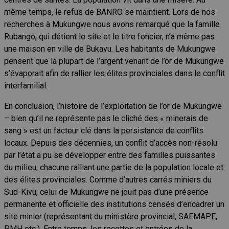
même temps, le refus de BANRO se maintient. Lors de nos
recherches à Mukungwe nous avons remarqué que la famille
Rubango, qui détient le site et le titre foncier, n’a même pas
une maison en ville de Bukavu. Les habitants de Mukungwe
pensent que la plupart de l’argent venant de l’or de Mukungwe
s’évaporait afin de rallier les élites provinciales dans le conflit
interfamilial.
En conclusion, l’histoire de l’exploitation de l’or de Mukungwe
– bien qu’il ne représente pas le cliché des « minerais de
sang » est un facteur clé dans la persistance de conflits
locaux. Depuis des décennies, un conflit d’accès non-résolu
par l’état a pu se développer entre des familles puissantes
du milieu, chacune ralliant une partie de la population locale et
des élites provinciales. Comme d’autres carrés miniers du
Sud-Kivu, celui de Mukungwe ne jouit pas d’une présence
permanente et officielle des institutions censés d’encadrer un
site minier (représentant du ministère provincial, SAEMAPE,
PMH etc.). Entre temps, les recettes et entrées de la