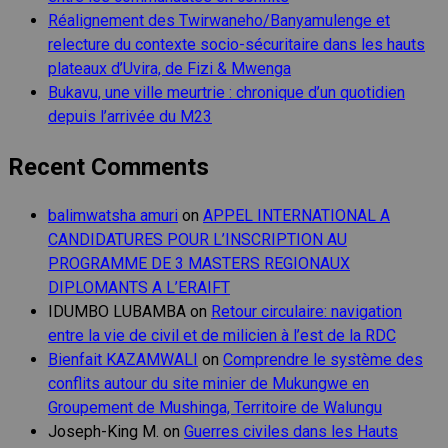
Réalignement des Twirwaneho/Banyamulenge et
relecture du contexte socio-sécuritaire dans les hauts
plateaux d’Uvira, de Fizi & Mwenga
Bukavu, une ville meurtrie : chronique d’un quotidien
depuis l’arrivée du M23
Recent Comments
balimwatsha amuri
on
APPEL INTERNATIONAL A
CANDIDATURES POUR L’INSCRIPTION AU
PROGRAMME DE 3 MASTERS REGIONAUX
DIPLOMANTS A L’ERAIFT
IDUMBO LUBAMBA
on
Retour circulaire: navigation
entre la vie de civil et de milicien à l’est de la RDC
Bienfait KAZAMWALI
on
Comprendre le système des
conflits autour du site minier de Mukungwe en
Groupement de Mushinga, Territoire de Walungu
Joseph-King M.
on
Guerres civiles dans les Hauts