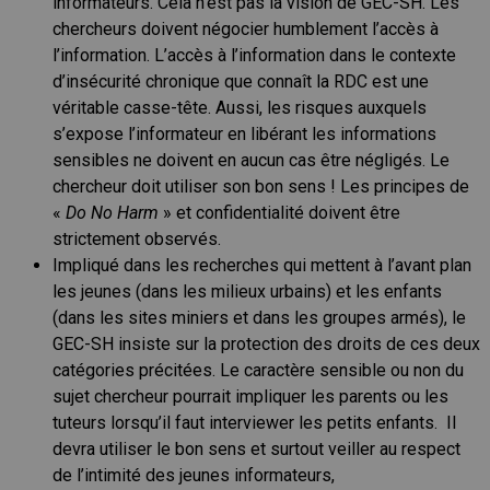
informateurs. Cela n’est pas la vision de GEC-SH. Les
chercheurs doivent négocier humblement l’accès à
l’information. L’accès à l’information dans le contexte
d’insécurité chronique que connaît la RDC est une
véritable casse-tête. Aussi, les risques auxquels
s’expose l’informateur en libérant les informations
sensibles ne doivent en aucun cas être négligés. Le
chercheur doit utiliser son bon sens ! Les principes de
«
Do No Harm
» et confidentialité doivent être
strictement observés.
Impliqué dans les recherches qui mettent à l’avant plan
les jeunes (dans les milieux urbains) et les enfants
(dans les sites miniers et dans les groupes armés), le
GEC-SH insiste sur la protection des droits de ces deux
catégories précitées. Le caractère sensible ou non du
sujet chercheur pourrait impliquer les parents ou les
tuteurs lorsqu’il faut interviewer les petits enfants. Il
devra utiliser le bon sens et surtout veiller au respect
de l’intimité des jeunes informateurs,