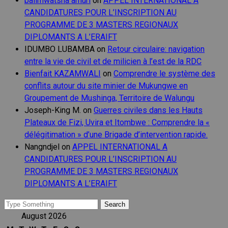
balimwatsha amuri
on
APPEL INTERNATIONAL A
CANDIDATURES POUR L’INSCRIPTION AU
PROGRAMME DE 3 MASTERS REGIONAUX
DIPLOMANTS A L’ERAIFT
IDUMBO LUBAMBA
on
Retour circulaire: navigation
entre la vie de civil et de milicien à l’est de la RDC
Bienfait KAZAMWALI
on
Comprendre le système des
conflits autour du site minier de Mukungwe en
Groupement de Mushinga, Territoire de Walungu
Joseph-King M.
on
Guerres civiles dans les Hauts
Plateaux de Fizi, Uvira et Itombwe : Comprendre la «
délégitimation » d’une Brigade d’intervention rapide.
Nangndjel
on
APPEL INTERNATIONAL A
CANDIDATURES POUR L’INSCRIPTION AU
PROGRAMME DE 3 MASTERS REGIONAUX
DIPLOMANTS A L’ERAIFT
Search
for:
August 2026