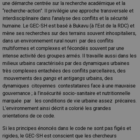
une démarche centrée sur la recherche académique et la
“recherche-action”. Il privilégie une approche transversale et
interdisciplinaire dans l’analyse des conflits et la sécurité
humaine. Le GEC-SH est basé à Bukavu (à l’Est de la RDC) et
mène ses recherches sur des terrains souvent inhospitaliers,
dans un environnement rural nourri par des conflits
multiformes et complexes et fécondés souvent par une
intense activité des groupes armés. Il travaille aussi dans les
milieux urbains caractérisés par des dynamiques urbaines
très complexes entachées des conflits parcellaires, des
mouvements des
gangs
et
antigangs
urbains, des
dynamiques citoyennes contestataires face à une mauvaise
gouvernance ; à l’insécurité socio-sanitaire et nutritionnelle
marquée par les conditions de vie urbaine assez précaires.
L’environnement ainsi décrit a colorié les grandes
orientations de ce code.
Si les principes énoncés dans le code ne sont pas figés et
rigides, le GEC-SH est conscient que les chercheurs