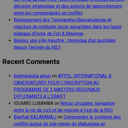
décision stratégique et des actions de rapprochement
entre les communautés en conflits
Réalignement des Twirwaneho/Banyamulenge et
relecture du contexte socio-sécuritaire dans les hauts
plateaux d’Uvira, de Fizi & Mwenga
Bukavu, une ville meurtrie : chronique d’un quotidien
depuis l’arrivée du M23
Recent Comments
balimwatsha amuri
on
APPEL INTERNATIONAL A
CANDIDATURES POUR L’INSCRIPTION AU
PROGRAMME DE 3 MASTERS REGIONAUX
DIPLOMANTS A L’ERAIFT
IDUMBO LUBAMBA
on
Retour circulaire: navigation
entre la vie de civil et de milicien à l’est de la RDC
Bienfait KAZAMWALI
on
Comprendre le système des
conflits autour du site minier de Mukungwe en