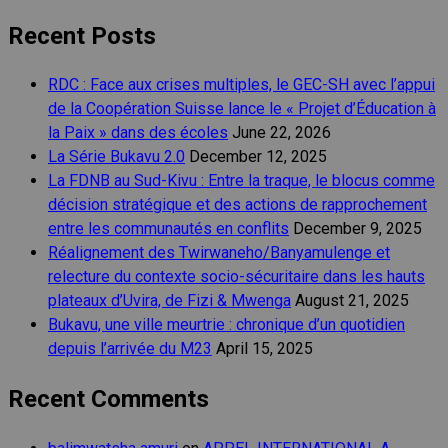
Recent Posts
RDC : Face aux crises multiples, le GEC-SH avec l’appui
de la Coopération Suisse lance le « Projet d’Éducation à
la Paix » dans des écoles
June 22, 2026
La Série Bukavu 2.0
December 12, 2025
La FDNB au Sud-Kivu : Entre la traque, le blocus comme
décision stratégique et des actions de rapprochement
entre les communautés en conflits
December 9, 2025
Réalignement des Twirwaneho/Banyamulenge et
relecture du contexte socio-sécuritaire dans les hauts
plateaux d’Uvira, de Fizi & Mwenga
August 21, 2025
Bukavu, une ville meurtrie : chronique d’un quotidien
depuis l’arrivée du M23
April 15, 2025
Recent Comments