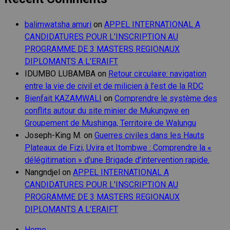
balimwatsha amuri
on
APPEL INTERNATIONAL A
CANDIDATURES POUR L’INSCRIPTION AU
PROGRAMME DE 3 MASTERS REGIONAUX
DIPLOMANTS A L’ERAIFT
IDUMBO LUBAMBA
on
Retour circulaire: navigation
entre la vie de civil et de milicien à l’est de la RDC
Bienfait KAZAMWALI
on
Comprendre le système des
conflits autour du site minier de Mukungwe en
Groupement de Mushinga, Territoire de Walungu
Joseph-King M.
on
Guerres civiles dans les Hauts
Plateaux de Fizi, Uvira et Itombwe : Comprendre la «
délégitimation » d’une Brigade d’intervention rapide.
Nangndjel
on
APPEL INTERNATIONAL A
CANDIDATURES POUR L’INSCRIPTION AU
PROGRAMME DE 3 MASTERS REGIONAUX
DIPLOMANTS A L’ERAIFT
Home