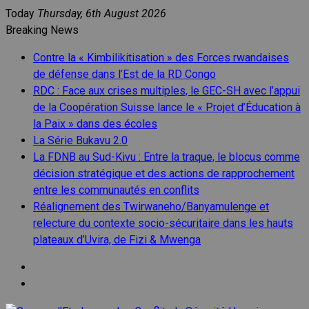
Skip
Today
Thursday, 6th August 2026
to
Breaking News
content
Contre la « Kimbilikitisation » des Forces rwandaises
de défense dans l’Est de la RD Congo
RDC : Face aux crises multiples, le GEC-SH avec l’appui
de la Coopération Suisse lance le « Projet d’Éducation à
la Paix » dans des écoles
La Série Bukavu 2.0
La FDNB au Sud-Kivu : Entre la traque, le blocus comme
décision stratégique et des actions de rapprochement
entre les communautés en conflits
Réalignement des Twirwaneho/Banyamulenge et
relecture du contexte socio-sécuritaire dans les hauts
plateaux d’Uvira, de Fizi & Mwenga