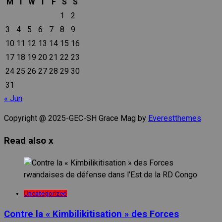
M
T
W
T
F
S
S
1
2
3
4
5
6
7
8
9
10
11
12
13
14
15
16
17
18
19
20
21
22
23
24
25
26
27
28
29
30
31
« Jun
Copyright @ 2025-GEC-SH Grace Mag by
Everestthemes
Read also
x
Uncategorized
Contre la « Kimbilikitisation » des Forces